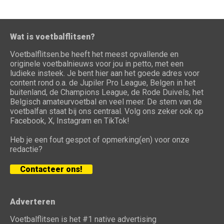
Wat is voetbalflitsen?
Voetbalflitsen.be heeft het meest opvallende en
originele voetbalnieuws voor jou in petto, met een
ludieke insteek. Je bent hier aan het goede adres voor
content rond o.a. de Jupiler Pro League, Belgen in het
buitenland, de Champions League, de Rode Duivels, het
Belgisch amateurvoetbal en veel meer. De stem van de
voetbalfan staat bij ons centraal. Volg ons zeker ook op
Facebook, X, Instagram en TikTok!
Heb je een fout gespot of opmerking(en) voor onze
redactie?
Contacteer ons!
Adverteren
Voetbalflitsen is het #1 native advertising