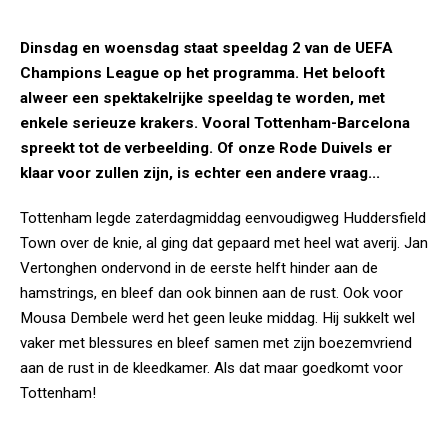
Dinsdag en woensdag staat speeldag 2 van de UEFA
Champions League op het programma. Het belooft
alweer een spektakelrijke speeldag te worden, met
enkele serieuze krakers. Vooral Tottenham-Barcelona
spreekt tot de verbeelding. Of onze Rode Duivels er
klaar voor zullen zijn, is echter een andere vraag...
Tottenham legde zaterdagmiddag eenvoudigweg Huddersfield
Town over de knie, al ging dat gepaard met heel wat averij. Jan
Vertonghen ondervond in de eerste helft hinder aan de
hamstrings, en bleef dan ook binnen aan de rust. Ook voor
Mousa Dembele werd het geen leuke middag. Hij sukkelt wel
vaker met blessures en bleef samen met zijn boezemvriend
aan de rust in de kleedkamer. Als dat maar goedkomt voor
Tottenham!