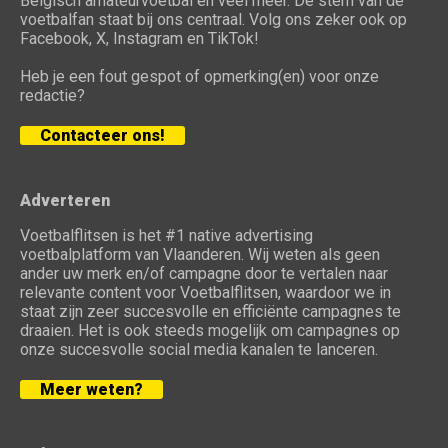
Belgisch amateurvoetbal en veel meer. De stem van de
voetbalfan staat bij ons centraal. Volg ons zeker ook op
Facebook, X, Instagram en TikTok!
Heb je een fout gespot of opmerking(en) voor onze
redactie?
Contacteer ons!
Adverteren
Voetbalflitsen is het #1 native advertising
voetbalplatform van Vlaanderen. Wij weten als geen
ander uw merk en/of campagne door te vertalen naar
relevante content voor Voetbalflitsen, waardoor we in
staat zijn zeer succesvolle en efficiënte campagnes te
draaien. Het is ook steeds mogelijk om campagnes op
onze succesvolle social media kanalen te lanceren.
Meer weten?