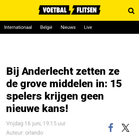
Internationaal
België
Nieuws
Live
Bij Anderlecht zetten ze
de grove middelen in: 15
spelers krijgen geen
nieuwe kans!
Vrijdag 16 juni, 19:15 uur
Auteur: orlando