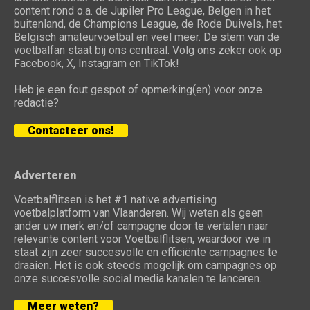
content rond o.a. de Jupiler Pro League, Belgen in het
buitenland, de Champions League, de Rode Duivels, het
Belgisch amateurvoetbal en veel meer. De stem van de
voetbalfan staat bij ons centraal. Volg ons zeker ook op
Facebook, X, Instagram en TikTok!
Heb je een fout gespot of opmerking(en) voor onze
redactie?
Contacteer ons!
Adverteren
Voetbalflitsen is het #1 native advertising
voetbalplatform van Vlaanderen. Wij weten als geen
ander uw merk en/of campagne door te vertalen naar
relevante content voor Voetbalflitsen, waardoor we in
staat zijn zeer succesvolle en efficiënte campagnes te
draaien. Het is ook steeds mogelijk om campagnes op
onze succesvolle social media kanalen te lanceren.
Meer weten?