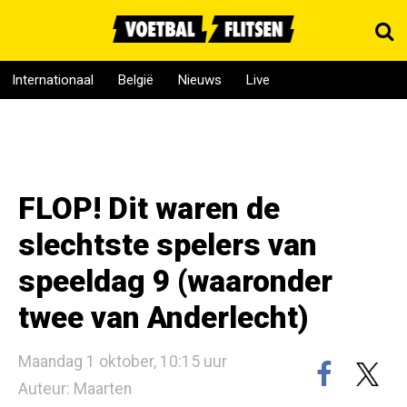
Internationaal
België
Nieuws
Live
FLOP! Dit waren de
slechtste spelers van
speeldag 9 (waaronder
twee van Anderlecht)
Maandag 1 oktober, 10:15 uur
Auteur: Maarten