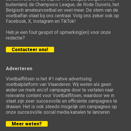
buitenland, de Champions League, de Rode Duivels, het
Belgisch amateurvoetbal en veel meer. De stem van de
voetbalfan staat bij ons centraal. Volg ons zeker ook op
Facebook, X, Instagram en TikTok!
Heb je een fout gespot of opmerking(en) voor onze
redactie?
Contacteer ons!
Adverteren
Voetbalflitsen is het #1 native advertising
voetbalplatform van Vlaanderen. Wij weten als geen
ander uw merk en/of campagne door te vertalen naar
relevante content voor Voetbalflitsen, waardoor we in
staat zijn zeer succesvolle en efficiënte campagnes te
draaien. Het is ook steeds mogelijk om campagnes op
onze succesvolle social media kanalen te lanceren.
Meer weten?