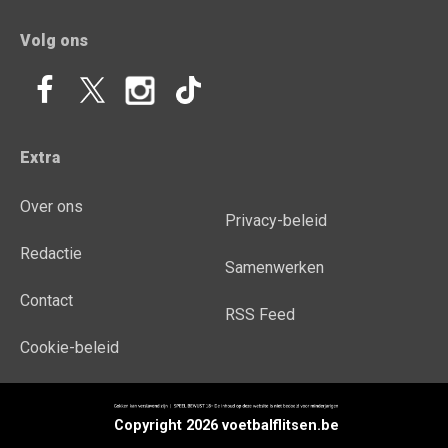
Volg ons
Extra
Over ons
Privacy-beleid
Redactie
Samenwerken
Contact
RSS Feed
Cookie-beleid
Copyright 2026 voetbalflitsen.be