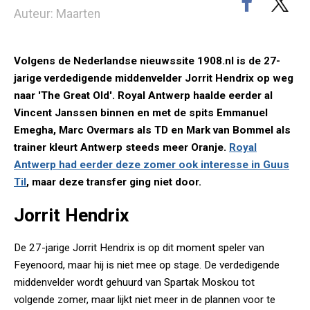
Auteur: Maarten
Volgens de Nederlandse nieuwssite 1908.nl is de 27-
jarige verdedigende middenvelder Jorrit Hendrix op weg
naar 'The Great Old'. Royal Antwerp haalde eerder al
Vincent Janssen binnen en met de spits Emmanuel
Emegha, Marc Overmars als TD en Mark van Bommel als
trainer kleurt Antwerp steeds meer Oranje.
Royal
Antwerp had eerder deze zomer ook interesse in Guus
Til
, maar deze transfer ging niet door.
Jorrit Hendrix
De 27-jarige Jorrit Hendrix is op dit moment speler van
Feyenoord, maar hij is niet mee op stage. De verdedigende
middenvelder wordt gehuurd van Spartak Moskou tot
volgende zomer, maar lijkt niet meer in de plannen voor te