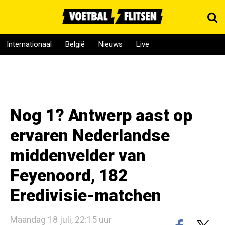
Internationaal
België
Nieuws
Live
Nog 1? Antwerp aast op
ervaren Nederlandse
middenvelder van
Feyenoord, 182
Eredivisie-matchen
Maandag 18 juli, 22:15 uur