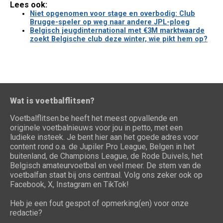
Lees ook:
Niet opgenomen voor stage en overbodig: Club
Brugge-speler op weg naar andere JPL-ploeg
Belgisch jeugdinternational met €3M marktwaarde
zoekt Belgische club deze winter, wie pikt hem op?
Wat is voetbalflitsen?
Voetbalflitsen.be heeft het meest opvallende en
originele voetbalnieuws voor jou in petto, met een
ludieke insteek. Je bent hier aan het goede adres voor
content rond o.a. de Jupiler Pro League, Belgen in het
buitenland, de Champions League, de Rode Duivels, het
Belgisch amateurvoetbal en veel meer. De stem van de
voetbalfan staat bij ons centraal. Volg ons zeker ook op
Facebook, X, Instagram en TikTok!
Heb je een fout gespot of opmerking(en) voor onze
redactie?