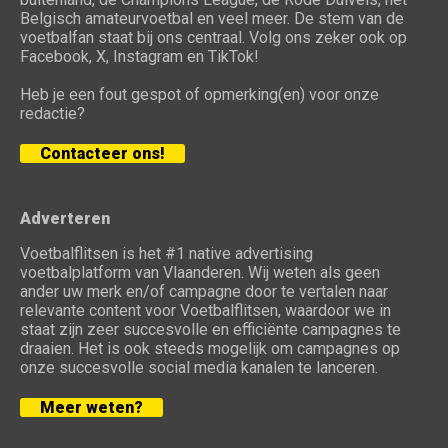
Belgisch amateurvoetbal en veel meer. De stem van de
voetbalfan staat bij ons centraal. Volg ons zeker ook op
Facebook, X, Instagram en TikTok!
Heb je een fout gespot of opmerking(en) voor onze
redactie?
Contacteer ons!
Adverteren
Voetbalflitsen is het #1 native advertising
voetbalplatform van Vlaanderen. Wij weten als geen
ander uw merk en/of campagne door te vertalen naar
relevante content voor Voetbalflitsen, waardoor we in
staat zijn zeer succesvolle en efficiënte campagnes te
draaien. Het is ook steeds mogelijk om campagnes op
onze succesvolle social media kanalen te lanceren.
Meer weten?