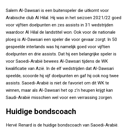
Salem Al-Dawsari is een buitenspeler die uitkomt voor
Arabische club Al Hilal. Hij was in het seizoen 2021/22 goed
voor vijftien doelpunten en zes assists in 31 wedstrijden
waardoor Al Hilal de landstitel won. Ook voor de nationale
ploeg is Al-Dawsari een speler die voor gevaar zorgt. In 50
gespeelde interlands was hij namelijk goed voor vijftien
doelpunten en drie assists. Dat hij een belangrijke speler is
voor Saoedi-Arabië bewees Al-Dawsari tijdens de WK
kwalificatie van Azië. In de elf wedstrijden dat Al-Dawsari
speelde, scoorde hij vijf doelpunten en gaf hij ook nog twee
assists. Saoedi-Arabië is niet de favoriet om dit WK te
winnen, maar als Al-Dawsari het op z’n heupen krijgt kan
Saudi-Arabië misschien wel voor een verrassing zorgen.
Huidige bondscoach
Hervé Renard is de huidige bondscoach van Saoedi-Arabië.