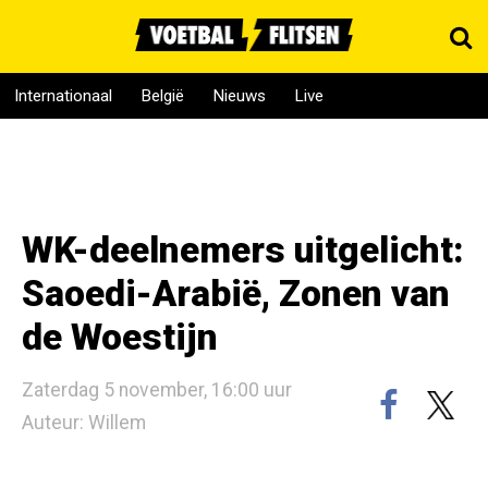
Internationaal
België
Nieuws
Live
WK-deelnemers uitgelicht:
Saoedi-Arabië, Zonen van
de Woestijn
Zaterdag 5 november, 16:00 uur
Auteur: Willem