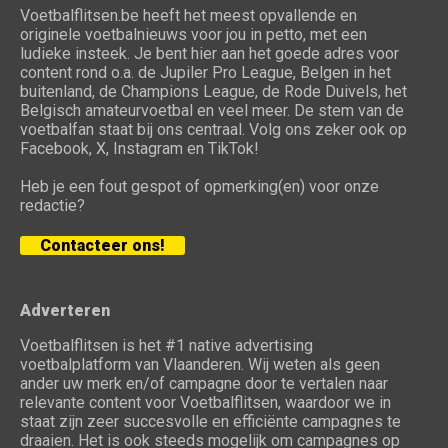
Voetbalflitsen.be heeft het meest opvallende en
originele voetbalnieuws voor jou in petto, met een
ludieke insteek. Je bent hier aan het goede adres voor
content rond o.a. de Jupiler Pro League, Belgen in het
buitenland, de Champions League, de Rode Duivels, het
Belgisch amateurvoetbal en veel meer. De stem van de
voetbalfan staat bij ons centraal. Volg ons zeker ook op
Facebook, X, Instagram en TikTok!
Heb je een fout gespot of opmerking(en) voor onze
redactie?
Contacteer ons!
Adverteren
Voetbalflitsen is het #1 native advertising
voetbalplatform van Vlaanderen. Wij weten als geen
ander uw merk en/of campagne door te vertalen naar
relevante content voor Voetbalflitsen, waardoor we in
staat zijn zeer succesvolle en efficiënte campagnes te
draaien. Het is ook steeds mogelijk om campagnes op