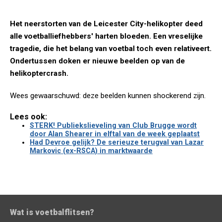
Het neerstorten van de Leicester City-helikopter deed
alle voetballiefhebbers' harten bloeden. Een vreselijke
tragedie, die het belang van voetbal toch even relativeert.
Ondertussen doken er nieuwe beelden op van de
helikoptercrash.
Wees gewaarschuwd: deze beelden kunnen shockerend zijn.
Lees ook:
STERK! Publiekslieveling van Club Brugge wordt
door Alan Shearer in elftal van de week geplaatst
Had Devroe gelijk? De serieuze terugval van Lazar
Markovic (ex-RSCA) in marktwaarde
Wat is voetbalflitsen?