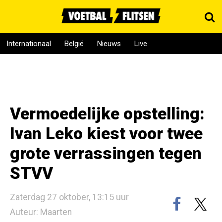
Internationaal
België
Nieuws
Live
Vermoedelijke opstelling:
Ivan Leko kiest voor twee
grote verrassingen tegen
STVV
Zaterdag 27 oktober, 13:15 uur
Auteur: Maarten