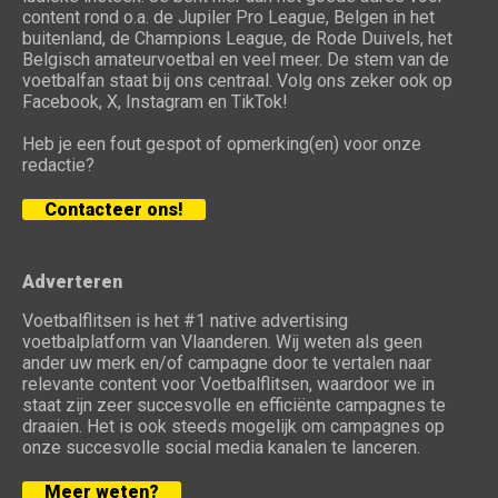
content rond o.a. de Jupiler Pro League, Belgen in het
buitenland, de Champions League, de Rode Duivels, het
Belgisch amateurvoetbal en veel meer. De stem van de
voetbalfan staat bij ons centraal. Volg ons zeker ook op
Facebook, X, Instagram en TikTok!
Heb je een fout gespot of opmerking(en) voor onze
redactie?
Contacteer ons!
Adverteren
Voetbalflitsen is het #1 native advertising
voetbalplatform van Vlaanderen. Wij weten als geen
ander uw merk en/of campagne door te vertalen naar
relevante content voor Voetbalflitsen, waardoor we in
staat zijn zeer succesvolle en efficiënte campagnes te
draaien. Het is ook steeds mogelijk om campagnes op
onze succesvolle social media kanalen te lanceren.
Meer weten?