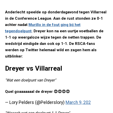
Anderlecht speelde op donderdagavond tegen Villarreal
in de Conference League. Aan de rust stonden ze 0-1
achter nadat
Murillo in de fout ging bij het
tegendoelpunt
. Dreyer kon na een uurtje voetballen de
1-1 op weergaloze wijze tegen de netten trappen. De
wedstrijd eindigde dan ook op 1-1. De RSCA-fans
werden op Twitter helemaal wild en zagen hem als
uitblinker:
Dreyer vs Villarreal
"Wat een doelpunt van Dreyer"
Quel goaaaaaaal de dreyer 😍😍😍😍
— Lory Pelders (@Pelderslory)
March 9, 202