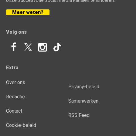
onze succesvolle social media kanalen te lanceren.
Meer weten?
Volg ons
Extra
Over ons
Privacy-beleid
Redactie
Samenwerken
Contact
RSS Feed
Cookie-beleid