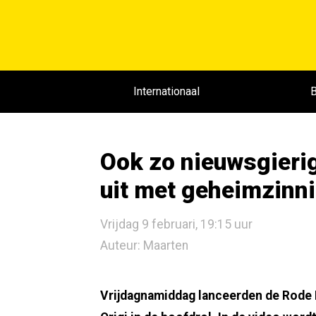
Internationaal
B
Ook zo nieuwsgieri
uit met geheimzinni
Vrijdag 9 februari, 19:15 uur
Auteur: Maarten
Vrijdagnamiddag lanceerden de Rode 