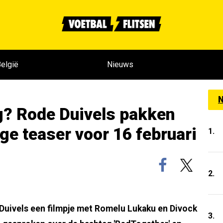
elgië
Nieuws
N
g? Rode Duivels pakken
ge teaser voor 16 februari
1.
2.
Duivels een filmpje met Romelu Lukaku en Divock
3.