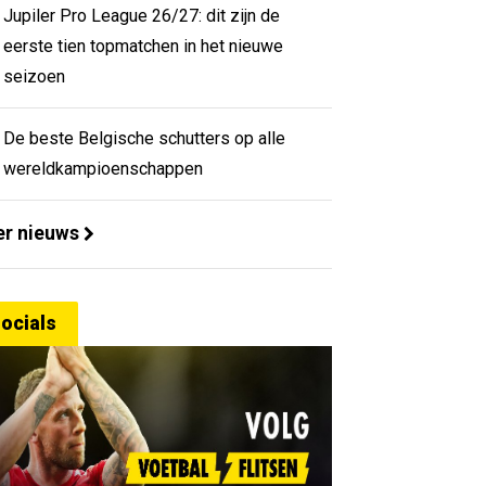
Jupiler Pro League 26/27: dit zijn de
eerste tien topmatchen in het nieuwe
seizoen
De beste Belgische schutters op alle
wereldkampioenschappen
r nieuws
ocials