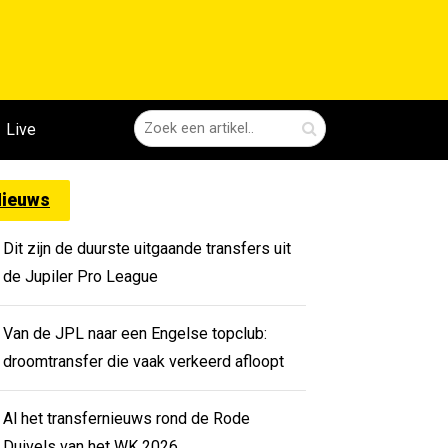
Live
ieuws
Dit zijn de duurste uitgaande transfers uit
de Jupiler Pro League
Van de JPL naar een Engelse topclub:
droomtransfer die vaak verkeerd afloopt
Al het transfernieuws rond de Rode
Duivels van het WK 2026