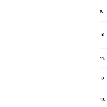
9.
10.
11.
12.
13.