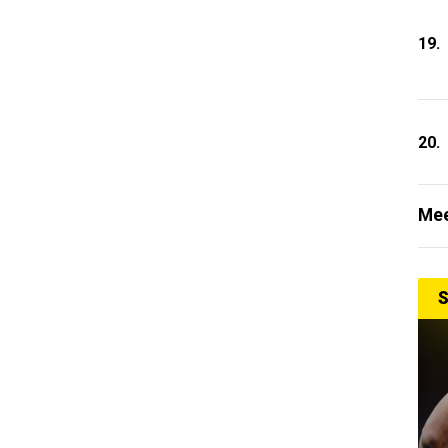
19.
20.
Mee
S