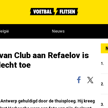
elgië
Nieuws
N
van Club aan Refaelov is
lecht toe
1.
2.
Antwerp gehuldigd door de thuisploeg. Hij kreeg
3.