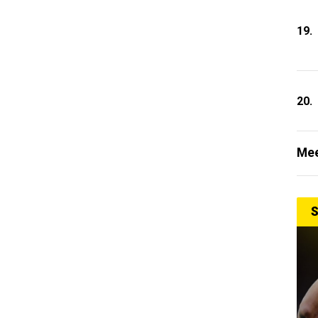
19.
20.
Mee
S