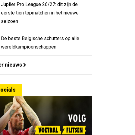
Jupiler Pro League 26/27: dit zijn de
eerste tien topmatchen in het nieuwe
seizoen
De beste Belgische schutters op alle
wereldkampioenschappen
r nieuws
ocials