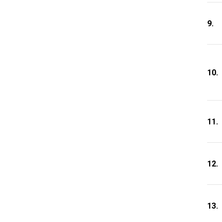
9.
10.
11.
12.
13.