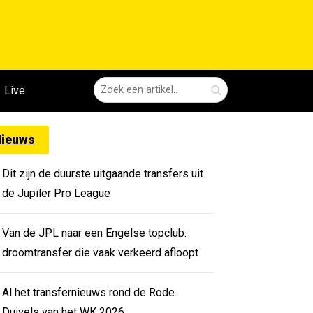
Live
ieuws
Dit zijn de duurste uitgaande transfers uit
de Jupiler Pro League
Van de JPL naar een Engelse topclub:
droomtransfer die vaak verkeerd afloopt
Al het transfernieuws rond de Rode
Duivels van het WK 2026