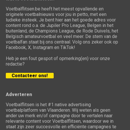
Voetbalflitsen.be heeft het meest opvallende en
originele voetbalnieuws voor jou in petto, met een
ludieke insteek. Je bent hier aan het goede adres voor
content rond o.a. de Jupiler Pro League, Belgen in het
buitenland, de Champions League, de Rode Duivels, het
Belgisch amateurvoetbal en veel meer. De stem van de
voetbalfan staat bij ons centraal. Volg ons zeker ook op
Facebook, X, Instagram en TikTok!
Heb je een fout gespot of opmerking(en) voor onze
redactie?
Contacteer ons!
Adverteren
Voetbalflitsen is het #1 native advertising
voetbalplatform van Vlaanderen. Wij weten als geen
ander uw merk en/of campagne door te vertalen naar
relevante content voor Voetbalflitsen, waardoor we in
staat zijn zeer succesvolle en efficiënte campagnes te