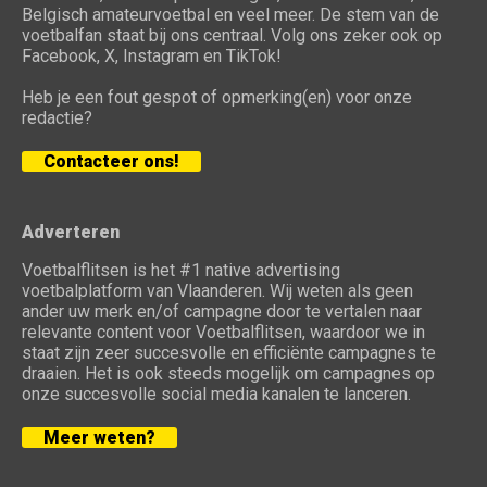
Belgisch amateurvoetbal en veel meer. De stem van de
voetbalfan staat bij ons centraal. Volg ons zeker ook op
Facebook, X, Instagram en TikTok!
Heb je een fout gespot of opmerking(en) voor onze
redactie?
Contacteer ons!
Adverteren
Voetbalflitsen is het #1 native advertising
voetbalplatform van Vlaanderen. Wij weten als geen
ander uw merk en/of campagne door te vertalen naar
relevante content voor Voetbalflitsen, waardoor we in
staat zijn zeer succesvolle en efficiënte campagnes te
draaien. Het is ook steeds mogelijk om campagnes op
onze succesvolle social media kanalen te lanceren.
Meer weten?