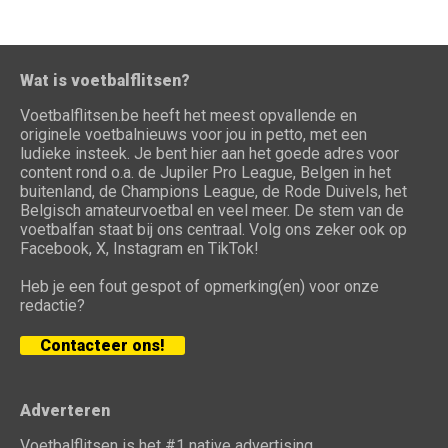
Wat is voetbalflitsen?
Voetbalflitsen.be heeft het meest opvallende en
originele voetbalnieuws voor jou in petto, met een
ludieke insteek. Je bent hier aan het goede adres voor
content rond o.a. de Jupiler Pro League, Belgen in het
buitenland, de Champions League, de Rode Duivels, het
Belgisch amateurvoetbal en veel meer. De stem van de
voetbalfan staat bij ons centraal. Volg ons zeker ook op
Facebook, X, Instagram en TikTok!
Heb je een fout gespot of opmerking(en) voor onze
redactie?
Contacteer ons!
Adverteren
Voetbalflitsen is het #1 native advertising