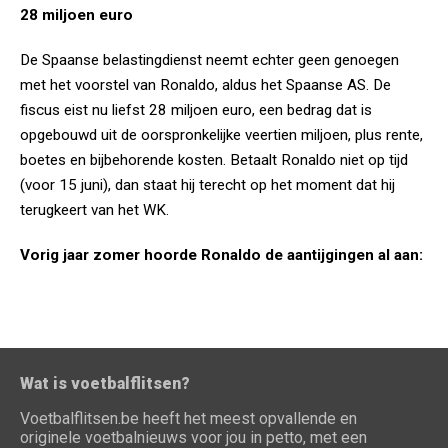
28 miljoen euro
De Spaanse belastingdienst neemt echter geen genoegen
met het voorstel van Ronaldo, aldus het Spaanse AS. De
fiscus eist nu liefst 28 miljoen euro, een bedrag dat is
opgebouwd uit de oorspronkelijke veertien miljoen, plus rente,
boetes en bijbehorende kosten. Betaalt Ronaldo niet op tijd
(voor 15 juni), dan staat hij terecht op het moment dat hij
terugkeert van het WK.
Vorig jaar zomer hoorde Ronaldo de aantijgingen al aan:
Wat is voetbalflitsen?
Voetbalflitsen.be heeft het meest opvallende en
originele voetbalnieuws voor jou in petto, met een