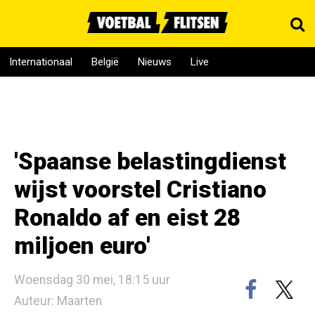
Internationaal
België
Nieuws
Live
'Spaanse belastingdienst
wijst voorstel Cristiano
Ronaldo af en eist 28
miljoen euro'
Woensdag 30 mei, 18:15 uur
Auteur: Maarten