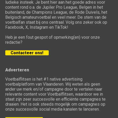
ludieke insteek. Je bent hier aan het goede adres voor
content rond o.a. de Jupiler Pro League, Belgen in het
buitenland, de Champions League, de Rode Duivels, het
Belgisch amateurvoetbal en veel meer. De stem van de
voetbalfan staat bij ons centraal. Volg ons zeker ook op
Facebook, X, Instagram en TikTok!
Heb je een fout gespot of opmerking(en) voor onze
redactie?
Contacteer ons!
Adverteren
Voetbalflitsen is het #1 native advertising
voetbalplatform van Vlaanderen. Wij weten als geen
ander uw merk en/of campagne door te vertalen naar
relevante content voor Voetbalflitsen, waardoor we in
staat zijn zeer succesvolle en efficiënte campagnes te
draaien. Het is ook steeds mogelijk om campagnes op
onze succesvolle social media kanalen te lanceren.