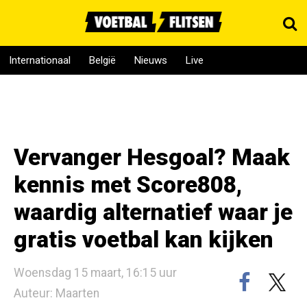
Internationaal
België
Nieuws
Live
Vervanger Hesgoal? Maak
kennis met Score808,
waardig alternatief waar je
gratis voetbal kan kijken
Woensdag 15 maart, 16:15 uur
Auteur: Maarten