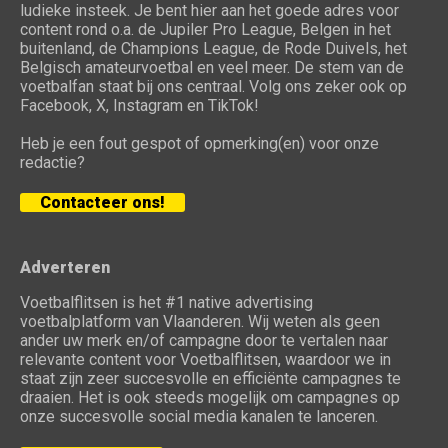
ludieke insteek. Je bent hier aan het goede adres voor
content rond o.a. de Jupiler Pro League, Belgen in het
buitenland, de Champions League, de Rode Duivels, het
Belgisch amateurvoetbal en veel meer. De stem van de
voetbalfan staat bij ons centraal. Volg ons zeker ook op
Facebook, X, Instagram en TikTok!
Heb je een fout gespot of opmerking(en) voor onze
redactie?
Contacteer ons!
Adverteren
Voetbalflitsen is het #1 native advertising
voetbalplatform van Vlaanderen. Wij weten als geen
ander uw merk en/of campagne door te vertalen naar
relevante content voor Voetbalflitsen, waardoor we in
staat zijn zeer succesvolle en efficiënte campagnes te
draaien. Het is ook steeds mogelijk om campagnes op
onze succesvolle social media kanalen te lanceren.