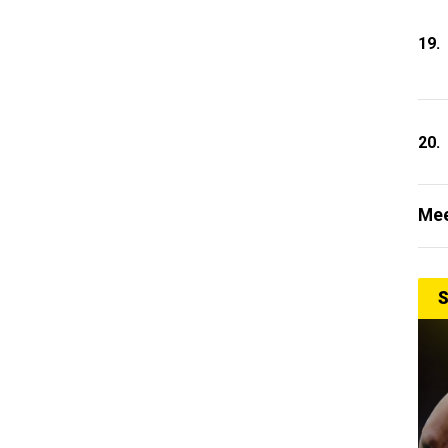
19.
20.
Mee
S