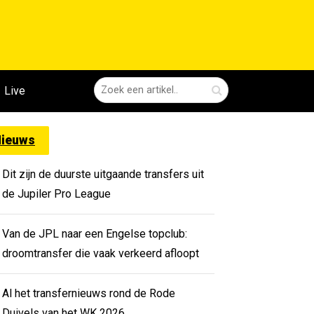
Live
ieuws
Dit zijn de duurste uitgaande transfers uit
de Jupiler Pro League
Van de JPL naar een Engelse topclub:
droomtransfer die vaak verkeerd afloopt
Al het transfernieuws rond de Rode
Duivels van het WK 2026