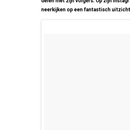
delen met zijn volgers. Op zijn Instag
neerkijken op een fantastisch uitzicht