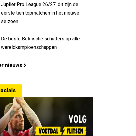
Jupiler Pro League 26/27: dit zijn de
eerste tien topmatchen in het nieuwe
seizoen
De beste Belgische schutters op alle
wereldkampioenschappen
r nieuws
ocials