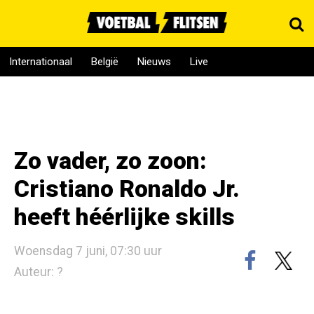
Internationaal
België
Nieuws
Live
Zo vader, zo zoon:
Cristiano Ronaldo Jr.
heeft héérlijke skills
Woensdag 7 juni, 07:30 uur
Auteur: ?