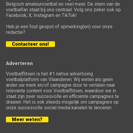
Belgisch amateurvoetbal en veel meer. De stem van de
voetbalfan staat bij ons centraal. Volg ons zeker ook op
Facebook, X, Instagram en TikTok!
Heb je een fout gespot of opmerking(en) voor onze
redactie?
Contacteer ons!
Adverteren
Voetbalflitsen is het #1 native advertising
voetbalplatform van Vlaanderen. Wij weten als geen
ander uw merk en/of campagne door te vertalen naar
relevante content voor Voetbalflitsen, waardoor we in
staat zijn zeer succesvolle en efficiënte campagnes te
draaien. Het is ook steeds mogelijk om campagnes op
onze succesvolle social media kanalen te lanceren.
Meer weten?