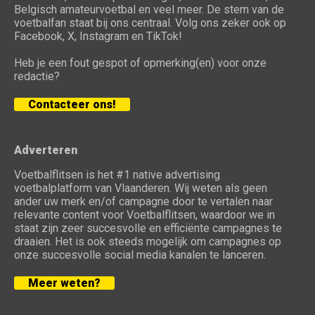
Belgisch amateurvoetbal en veel meer. De stem van de
voetbalfan staat bij ons centraal. Volg ons zeker ook op
Facebook, X, Instagram en TikTok!
Heb je een fout gespot of opmerking(en) voor onze
redactie?
Contacteer ons!
Adverteren
Voetbalflitsen is het #1 native advertising
voetbalplatform van Vlaanderen. Wij weten als geen
ander uw merk en/of campagne door te vertalen naar
relevante content voor Voetbalflitsen, waardoor we in
staat zijn zeer succesvolle en efficiënte campagnes te
draaien. Het is ook steeds mogelijk om campagnes op
onze succesvolle social media kanalen te lanceren.
Meer weten?