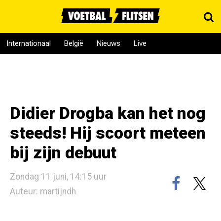
Internationaal
België
Nieuws
Live
Didier Drogba kan het nog
steeds! Hij scoort meteen
bij zijn debuut
Zondag 11 juni, 14:15 uur
Auteur: martijndh