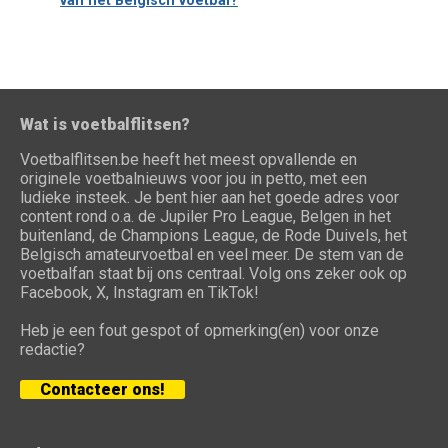
van het Belgisch voetbal?
Wat is voetbalflitsen?
Voetbalflitsen.be heeft het meest opvallende en
originele voetbalnieuws voor jou in petto, met een
ludieke insteek. Je bent hier aan het goede adres voor
content rond o.a. de Jupiler Pro League, Belgen in het
buitenland, de Champions League, de Rode Duivels, het
Belgisch amateurvoetbal en veel meer. De stem van de
voetbalfan staat bij ons centraal. Volg ons zeker ook op
Facebook, X, Instagram en TikTok!
Heb je een fout gespot of opmerking(en) voor onze
redactie?
Contacteer ons!