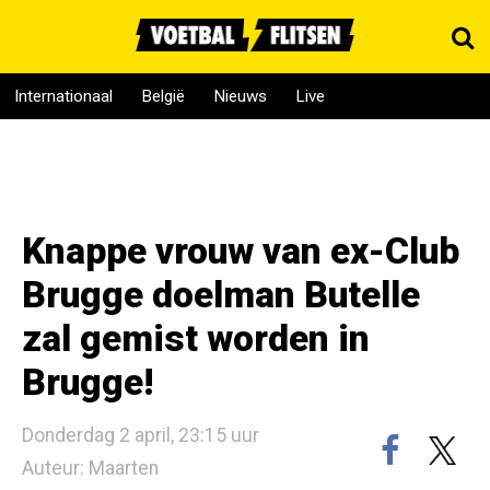
Internationaal
België
Nieuws
Live
Knappe vrouw van ex-Club
Brugge doelman Butelle
zal gemist worden in
Brugge!
Donderdag 2 april, 23:15 uur
Auteur: Maarten