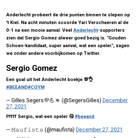
Anderlecht probeert de drie punten binnen te slepen op
't Kiel. Na acht minuten scoorde Yari Verschaeren al de
0-1 na een mooie aanval. Veel
Anderlecht
-supporters
zien dat Sergio Gomez alweer goed bezig is. "Gouden
Schoen-kandidaat, super aanval, wat een speler.", zagen
we onder andere voorbijkomen op Twitter.
Sergio Gomez
Een goal uit het Anderlecht boekje 💯👌
#BEEAND
#COYM
— Gilles Segers💜💪👊 (@SegersGilles)
December
27, 2021
Pffff Sergio, wat een speler 🤤
#beeand
— 𝙼𝚊𝚞𝚏𝚒𝚜𝚝𝚊 (@maufista)
December 27, 2021