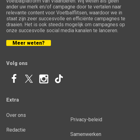
voetbalplatform van Vlaanderen. Wij weten als geen
ander uw merk en/of campagne door te vertalen naar
relevante content voor Voetbalflitsen, waardoor we in
staat zijn zeer succesvolle en efficiënte campagnes te
draaien. Het is ook steeds mogelijk om campagnes op
onze succesvolle social media kanalen te lanceren.
Meer weten?
Volg ons
Extra
Over ons
Privacy-beleid
Redactie
Samenwerken