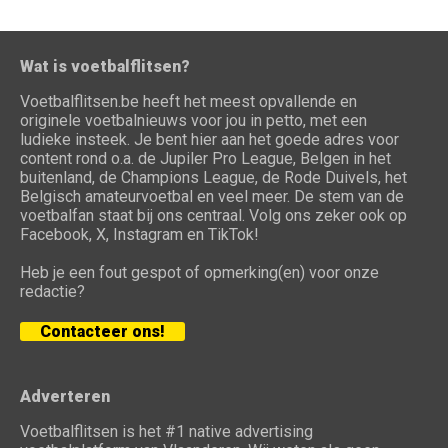
Wat is voetbalflitsen?
Voetbalflitsen.be heeft het meest opvallende en
originele voetbalnieuws voor jou in petto, met een
ludieke insteek. Je bent hier aan het goede adres voor
content rond o.a. de Jupiler Pro League, Belgen in het
buitenland, de Champions League, de Rode Duivels, het
Belgisch amateurvoetbal en veel meer. De stem van de
voetbalfan staat bij ons centraal. Volg ons zeker ook op
Facebook, X, Instagram en TikTok!
Heb je een fout gespot of opmerking(en) voor onze
redactie?
Contacteer ons!
Adverteren
Voetbalflitsen is het #1 native advertising