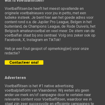
Wat is voetbalflitsen?
Voetbalflitsen.be heeft het meest opvallende en
originele voetbalnieuws voor jou in petto, met een
ludieke insteek. Je bent hier aan het goede adres voor
content rond o.a. de Jupiler Pro League, Belgen in het
buitenland, de Champions League, de Rode Duivels, het
Belgisch amateurvoetbal en veel meer. De stem van de
voetbalfan staat bij ons centraal. Volg ons zeker ook op
Facebook, X, Instagram en TikTok!
Heb je een fout gespot of opmerking(en) voor onze
redactie?
Contacteer ons!
Adverteren
Voetbalflitsen is het #1 native advertising
voetbalplatform van Vlaanderen. Wij weten als geen
ander uw merk en/of campagne door te vertalen naar
relevante content voor Voetbalflitsen, waardoor we in
staat zijn zeer succesvolle en efficiënte campagnes te