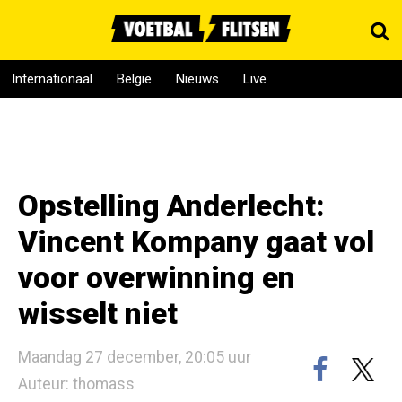
Internationaal
België
Nieuws
Live
Opstelling Anderlecht:
Vincent Kompany gaat vol
voor overwinning en
wisselt niet
Maandag 27 december, 20:05 uur
Auteur: thomass