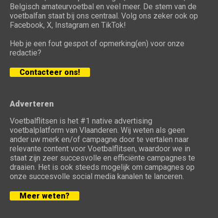
Belgisch amateurvoetbal en veel meer. De stem van de
voetbalfan staat bij ons centraal. Volg ons zeker ook op
Facebook, X, Instagram en TikTok!
Heb je een fout gespot of opmerking(en) voor onze
redactie?
Contacteer ons!
Adverteren
Voetbalflitsen is het #1 native advertising
voetbalplatform van Vlaanderen. Wij weten als geen
ander uw merk en/of campagne door te vertalen naar
relevante content voor Voetbalflitsen, waardoor we in
staat zijn zeer succesvolle en efficiënte campagnes te
draaien. Het is ook steeds mogelijk om campagnes op
onze succesvolle social media kanalen te lanceren.
Meer weten?