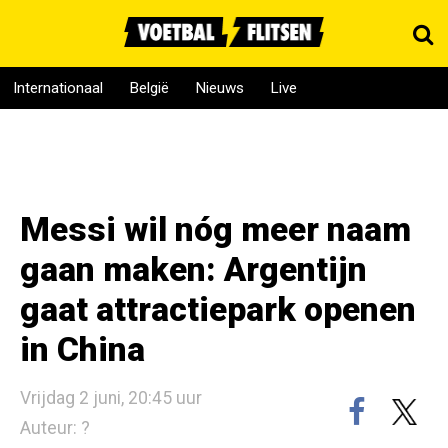
Internationaal
België
Nieuws
Live
Messi wil nóg meer naam
gaan maken: Argentijn
gaat attractiepark openen
in China
Vrijdag 2 juni, 20:45 uur
Auteur: ?