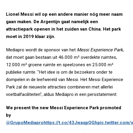
Lionel Messi wil op een andere manier nóg meer naam
gaan maken. De Argentijn gaat namelijk een
attractiepark openen in het zuiden van China. Het park
moet in 2019 klaar zijn.
Mediapro wordt de sponsor van het
Messi Experience Park
,
dat moet gaan bestaan uit 46.000 m² overdekte ruimtes,
12.000 m² groene ruimte en speelzones en 25.000 m²
publieke ruimte. "Het idee is om de bezoekers onder te
dompelen in de leefwereld van Messi. Het Messi Experience
Park zal de nieuwste attracties combineren met allerlei
voetbalfaciliteiten", aldus Mediapro in een persstatement.
We present the new Messi Experience Park promoted
by
@GrupoMediapro
https://t.co/43JwaqpQGh
pic.twitter.co