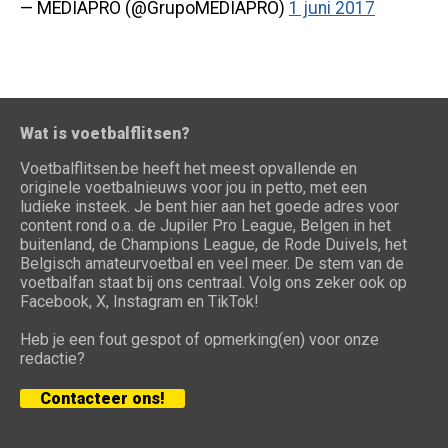
— MEDIAPRO (@GrupoMEDIAPRO)
1 juni 2017
Wat is voetbalflitsen?
Voetbalflitsen.be heeft het meest opvallende en
originele voetbalnieuws voor jou in petto, met een
ludieke insteek. Je bent hier aan het goede adres voor
content rond o.a. de Jupiler Pro League, Belgen in het
buitenland, de Champions League, de Rode Duivels, het
Belgisch amateurvoetbal en veel meer. De stem van de
voetbalfan staat bij ons centraal. Volg ons zeker ook op
Facebook, X, Instagram en TikTok!
Heb je een fout gespot of opmerking(en) voor onze
redactie?
Contacteer ons!