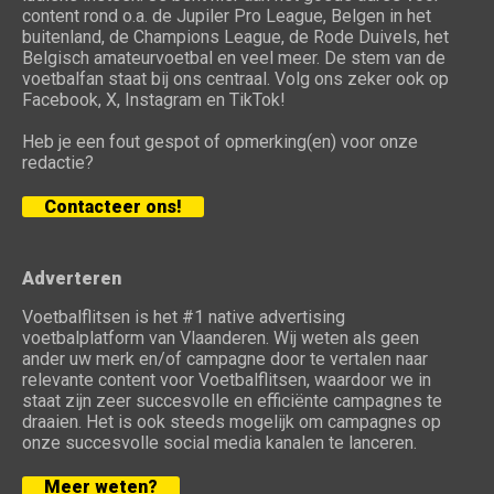
content rond o.a. de Jupiler Pro League, Belgen in het
buitenland, de Champions League, de Rode Duivels, het
Belgisch amateurvoetbal en veel meer. De stem van de
voetbalfan staat bij ons centraal. Volg ons zeker ook op
Facebook, X, Instagram en TikTok!
Heb je een fout gespot of opmerking(en) voor onze
redactie?
Contacteer ons!
Adverteren
Voetbalflitsen is het #1 native advertising
voetbalplatform van Vlaanderen. Wij weten als geen
ander uw merk en/of campagne door te vertalen naar
relevante content voor Voetbalflitsen, waardoor we in
staat zijn zeer succesvolle en efficiënte campagnes te
draaien. Het is ook steeds mogelijk om campagnes op
onze succesvolle social media kanalen te lanceren.
Meer weten?