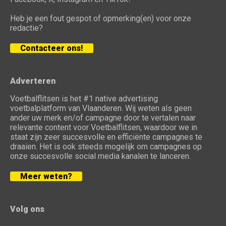
Heb je een fout gespot of opmerking(en) voor onze
redactie?
Contacteer ons!
Adverteren
Voetbalflitsen is het #1 native advertising
voetbalplatform van Vlaanderen. Wij weten als geen
ander uw merk en/of campagne door te vertalen naar
relevante content voor Voetbalflitsen, waardoor we in
staat zijn zeer succesvolle en efficiënte campagnes te
draaien. Het is ook steeds mogelijk om campagnes op
onze succesvolle social media kanalen te lanceren.
Meer weten?
Volg ons