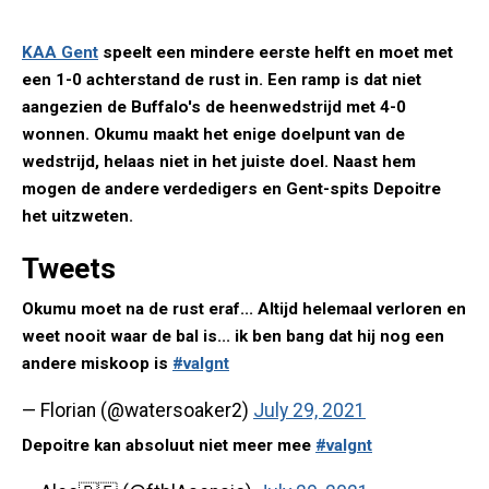
KAA Gent
speelt een mindere eerste helft en moet met
een 1-0 achterstand de rust in. Een ramp is dat niet
aangezien de Buffalo's de heenwedstrijd met 4-0
wonnen. Okumu maakt het enige doelpunt van de
wedstrijd, helaas niet in het juiste doel. Naast hem
mogen de andere verdedigers en Gent-spits Depoitre
het uitzweten.
Tweets
Okumu moet na de rust eraf... Altijd helemaal verloren en
weet nooit waar de bal is... ik ben bang dat hij nog een
andere miskoop is
#valgnt
— Florian (@watersoaker2)
July 29, 2021
Depoitre kan absoluut niet meer mee
#valgnt