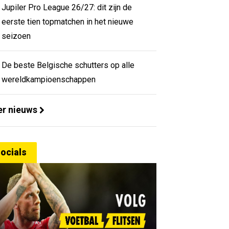
Jupiler Pro League 26/27: dit zijn de
eerste tien topmatchen in het nieuwe
seizoen
De beste Belgische schutters op alle
wereldkampioenschappen
r nieuws
ocials