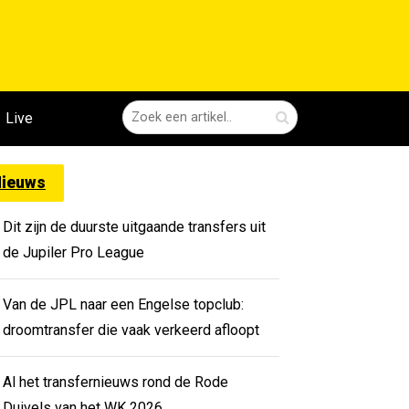
Live
ieuws
Dit zijn de duurste uitgaande transfers uit
de Jupiler Pro League
Van de JPL naar een Engelse topclub:
droomtransfer die vaak verkeerd afloopt
Al het transfernieuws rond de Rode
Duivels van het WK 2026