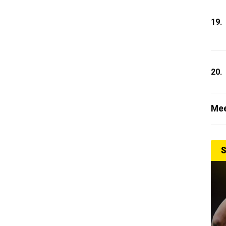
19.
20.
Mee
S