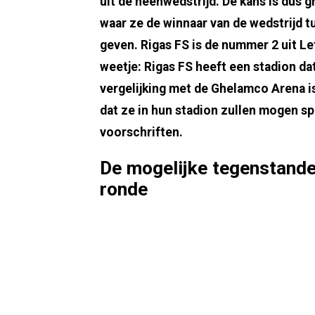
uit de heenwedstrijd. De kans is dus 
waar ze de winnaar van de wedstrijd t
geven. Rigas FS is de nummer 2 uit L
weetje: Rigas FS heeft een stadion da
vergelijking met de Ghelamco Arena i
dat ze in hun stadion zullen mogen sp
voorschriften.
De mogelijke tegenstande
ronde