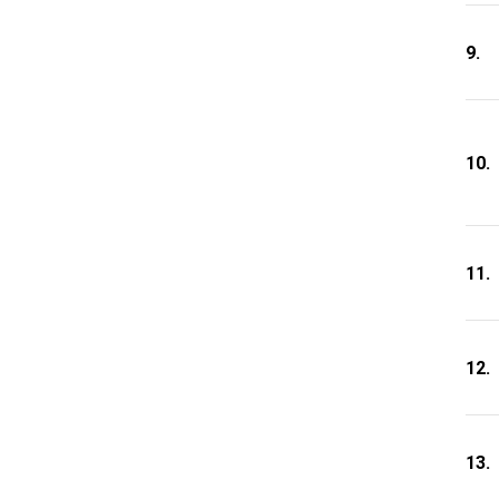
9.
10.
11.
12.
13.