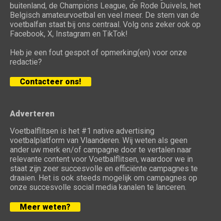
buitenland, de Champions League, de Rode Duivels, het
Belgisch amateurvoetbal en veel meer. De stem van de
voetbalfan staat bij ons centraal. Volg ons zeker ook op
Facebook, X, Instagram en TikTok!
Heb je een fout gespot of opmerking(en) voor onze
redactie?
Contacteer ons!
Adverteren
Voetbalflitsen is het #1 native advertising
voetbalplatform van Vlaanderen. Wij weten als geen
ander uw merk en/of campagne door te vertalen naar
relevante content voor Voetbalflitsen, waardoor we in
staat zijn zeer succesvolle en efficiënte campagnes te
draaien. Het is ook steeds mogelijk om campagnes op
onze succesvolle social media kanalen te lanceren.
Meer weten?