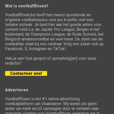
Wat is voetbalflitsen?
Voetbalflitsen.be heeft het meest opvallende en
originele voetbalnieuws voor jou in petto, met een
ludieke insteek. Je bent hier aan het goede adres voor
content rond o.a. de Jupiler Pro League, Belgen in het
buitenland, de Champions League, de Rode Duivels, het
Belgisch amateurvoetbal en veel meer. De stem van de
voetbalfan staat bij ons centraal. Volg ons zeker ook op
Facebook, X, Instagram en TikTok!
Heb je een fout gespot of opmerking(en) voor onze
redactie?
Contacteer ons!
Adverteren
Voetbalflitsen is het #1 native advertising
voetbalplatform van Vlaanderen. Wij weten als geen
ander uw merk en/of campagne door te vertalen naar
relevante content voor Voetbalflitsen, waardoor we in