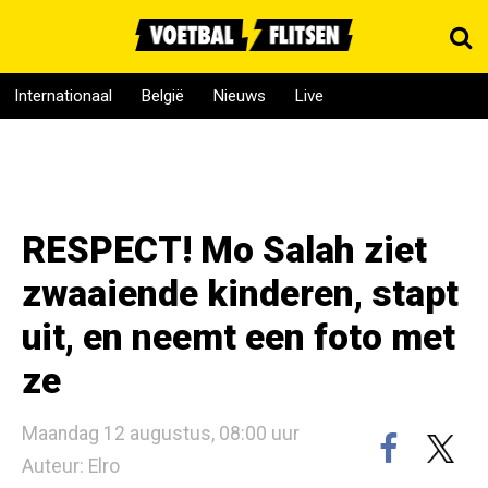
Internationaal
België
Nieuws
Live
RESPECT! Mo Salah ziet
zwaaiende kinderen, stapt
uit, en neemt een foto met
ze
Maandag 12 augustus, 08:00 uur
Auteur: Elro