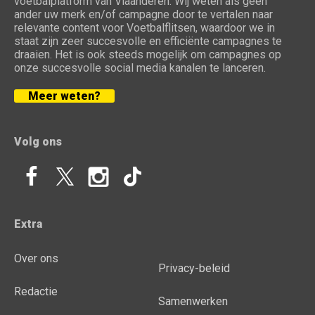
voetbalplatform van Vlaanderen. Wij weten als geen
ander uw merk en/of campagne door te vertalen naar
relevante content voor Voetbalflitsen, waardoor we in
staat zijn zeer succesvolle en efficiënte campagnes te
draaien. Het is ook steeds mogelijk om campagnes op
onze succesvolle social media kanalen te lanceren.
Meer weten?
Volg ons
Extra
Over ons
Privacy-beleid
Redactie
Samenwerken