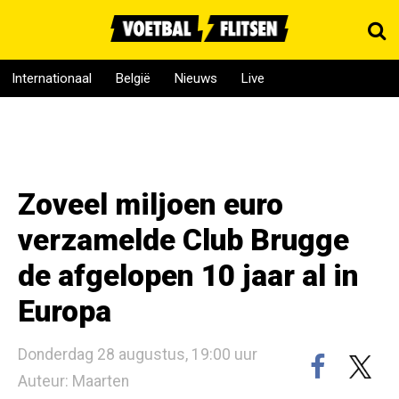
Internationaal
België
Nieuws
Live
Zoveel miljoen euro
verzamelde Club Brugge
de afgelopen 10 jaar al in
Europa
Donderdag 28 augustus, 19:00 uur
Auteur: Maarten