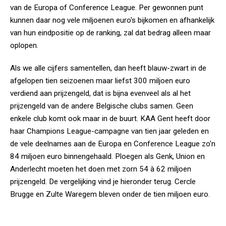
van de Europa of Conference League. Per gewonnen punt
kunnen daar nog vele miljoenen euro's bijkomen en afhankelijk
van hun eindpositie op de ranking, zal dat bedrag alleen maar
oplopen.
Als we alle cijfers samentellen, dan heeft blauw-zwart in de
afgelopen tien seizoenen maar liefst 300 miljoen euro
verdiend aan prijzengeld, dat is bijna evenveel als al het
prijzengeld van de andere Belgische clubs samen. Geen
enkele club komt ook maar in de buurt. KAA Gent heeft door
haar Champions League-campagne van tien jaar geleden en
de vele deelnames aan de Europa en Conference League zo'n
84 miljoen euro binnengehaald. Ploegen als Genk, Union en
Anderlecht moeten het doen met zorn 54 à 62 miljoen
prijzengeld. De vergelijking vind je hieronder terug. Cercle
Brugge en Zulte Waregem bleven onder de tien miljoen euro.