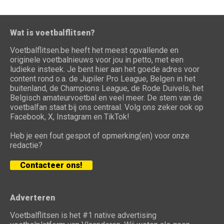
Wat is voetbalflitsen?
Voetbalflitsen.be heeft het meest opvallende en
originele voetbalnieuws voor jou in petto, met een
ludieke insteek. Je bent hier aan het goede adres voor
content rond o.a. de Jupiler Pro League, Belgen in het
buitenland, de Champions League, de Rode Duivels, het
Belgisch amateurvoetbal en veel meer. De stem van de
voetbalfan staat bij ons centraal. Volg ons zeker ook op
Facebook, X, Instagram en TikTok!
Heb je een fout gespot of opmerking(en) voor onze
redactie?
Contacteer ons!
Adverteren
Voetbalflitsen is het #1 native advertising