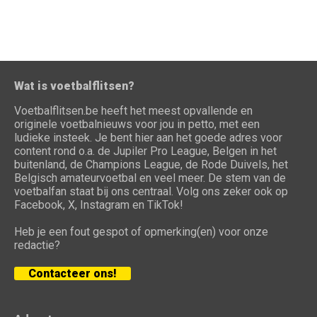
Wat is voetbalflitsen?
Voetbalflitsen.be heeft het meest opvallende en
originele voetbalnieuws voor jou in petto, met een
ludieke insteek. Je bent hier aan het goede adres voor
content rond o.a. de Jupiler Pro League, Belgen in het
buitenland, de Champions League, de Rode Duivels, het
Belgisch amateurvoetbal en veel meer. De stem van de
voetbalfan staat bij ons centraal. Volg ons zeker ook op
Facebook, X, Instagram en TikTok!
Heb je een fout gespot of opmerking(en) voor onze
redactie?
Contacteer ons!