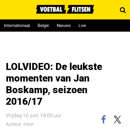
Internationaal
België
Nieuws
Live
LOLVIDEO: De leukste
momenten van Jan
Boskamp, seizoen
2016/17
Vrijdag 16 juni, 18:00 uur
Auteur: Hein