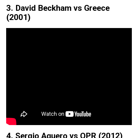
3. David Beckham vs Greece
(2001)
4. Sergio Aguero vs QPR (2012)