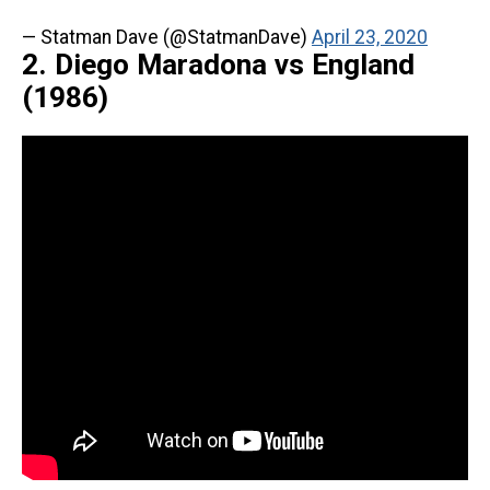
— Statman Dave (@StatmanDave)
April 23, 2020
2. Diego Maradona vs England
(1986)