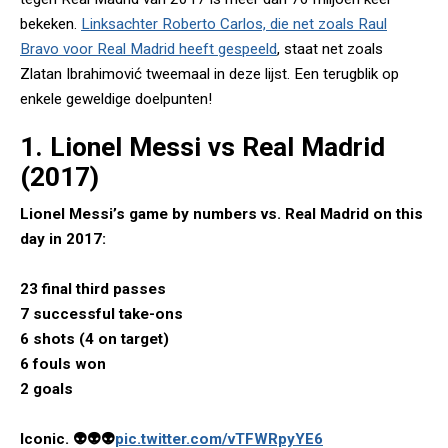
bekeken.
Linksachter Roberto Carlos, die net zoals Raul
Bravo voor Real Madrid heeft gespeeld
, staat net zoals
Zlatan Ibrahimović tweemaal in deze lijst. Een terugblik op
enkele geweldige doelpunten!
1. Lionel Messi vs Real Madrid
(2017)
Lionel Messi’s game by numbers vs. Real Madrid on this
day in 2017:
23 final third passes
7 successful take-ons
6 shots (4 on target)
6 fouls won
2 goals
Iconic. 👽👽👽
pic.twitter.com/vTFWRpyYE6