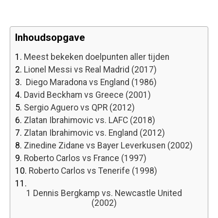
Inhoudsopgave
1.
Meest bekeken doelpunten aller tijden
2.
Lionel Messi vs Real Madrid (2017)
3.
Diego Maradona vs England (1986)
4.
David Beckham vs Greece (2001)
5.
Sergio Aguero vs QPR (2012)
6.
Zlatan Ibrahimovic vs. LAFC (2018)
7.
Zlatan Ibrahimovic vs. England (2012)
8.
Zinedine Zidane vs Bayer Leverkusen (2002)
9.
Roberto Carlos vs France (1997)
10.
Roberto Carlos vs Tenerife (1998)
11.
1 Dennis Bergkamp vs. Newcastle United
(2002)