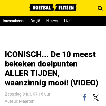
Internationaal
België
Nieuws
Live
ICONISCH... De 10 meest
bekeken doelpunten
ALLER TIJDEN,
waanzinnig mooi! (VIDEO)
Zaterdag 9 juli, 07:16 uur
Auteur: Maarten