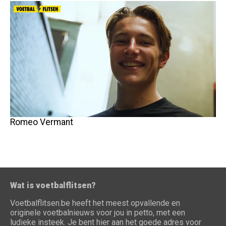
Romeo Vermant
Wat is voetbalflitsen?
Voetbalflitsen.be heeft het meest opvallende en
originele voetbalnieuws voor jou in petto, met een
ludieke insteek. Je bent hier aan het goede adres voor