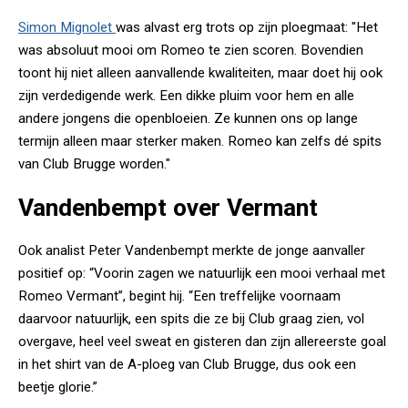
Simon Mignolet
was alvast erg trots op zijn ploegmaat: "Het
was absoluut mooi om Romeo te zien scoren. Bovendien
toont hij niet alleen aanvallende kwaliteiten, maar doet hij ook
zijn verdedigende werk. Een dikke pluim voor hem en alle
andere jongens die openbloeien. Ze kunnen ons op lange
termijn alleen maar sterker maken. Romeo kan zelfs dé spits
van Club Brugge worden."
Vandenbempt over Vermant
Ook analist Peter Vandenbempt merkte de jonge aanvaller
positief op: “Voorin zagen we natuurlijk een mooi verhaal met
Romeo Vermant”, begint hij. “Een treffelijke voornaam
daarvoor natuurlijk, een spits die ze bij Club graag zien, vol
overgave, heel veel sweat en gisteren dan zijn allereerste goal
in het shirt van de A-ploeg van Club Brugge, dus ook een
beetje glorie.”