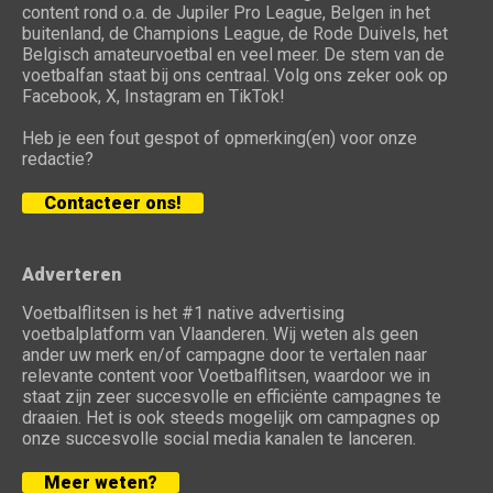
content rond o.a. de Jupiler Pro League, Belgen in het
buitenland, de Champions League, de Rode Duivels, het
Belgisch amateurvoetbal en veel meer. De stem van de
voetbalfan staat bij ons centraal. Volg ons zeker ook op
Facebook, X, Instagram en TikTok!
Heb je een fout gespot of opmerking(en) voor onze
redactie?
Contacteer ons!
Adverteren
Voetbalflitsen is het #1 native advertising
voetbalplatform van Vlaanderen. Wij weten als geen
ander uw merk en/of campagne door te vertalen naar
relevante content voor Voetbalflitsen, waardoor we in
staat zijn zeer succesvolle en efficiënte campagnes te
draaien. Het is ook steeds mogelijk om campagnes op
onze succesvolle social media kanalen te lanceren.
Meer weten?