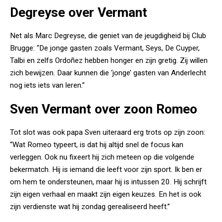
Degreyse over Vermant
Net als Marc Degreyse, die geniet van de jeugdigheid bij Club
Brugge: “De jonge gasten zoals Vermant, Seys, De Cuyper,
Talbi en zelfs Ordoñez hebben honger en zijn gretig. Zij willen
zich bewijzen. Daar kunnen die ‘jonge’ gasten van Anderlecht
nog iets iets van leren.”
Sven Vermant over zoon Romeo
Tot slot was ook papa Sven uiteraard erg trots op zijn zoon:
“Wat Romeo typeert, is dat hij altijd snel de focus kan
verleggen. Ook nu fixeert hij zich meteen op die volgende
bekermatch. Hij is iemand die leeft voor zijn sport. Ik ben er
om hem te ondersteunen, maar hij is intussen 20. Hij schrijft
zijn eigen verhaal en maakt zijn eigen keuzes. En het is ook
zijn verdienste wat hij zondag gerealiseerd heeft.”