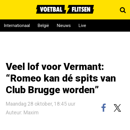
Internationaal
België
Nieuws
Live
Veel lof voor Vermant:
“Romeo kan dé spits van
Club Brugge worden”
Maandag 28 oktober, 18:45 uur
Auteur: Maxim