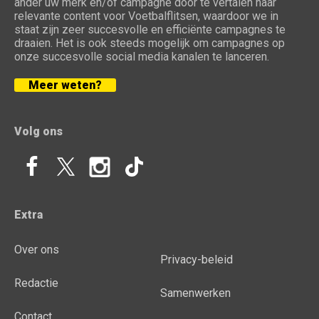
ander uw merk en/of campagne door te vertalen naar
relevante content voor Voetbalflitsen, waardoor we in
staat zijn zeer succesvolle en efficiënte campagnes te
draaien. Het is ook steeds mogelijk om campagnes op
onze succesvolle social media kanalen te lanceren.
Meer weten?
Volg ons
Extra
Over ons
Privacy-beleid
Redactie
Samenwerken
Contact