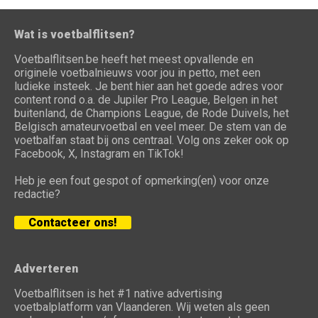
Wat is voetbalflitsen?
Voetbalflitsen.be heeft het meest opvallende en
originele voetbalnieuws voor jou in petto, met een
ludieke insteek. Je bent hier aan het goede adres voor
content rond o.a. de Jupiler Pro League, Belgen in het
buitenland, de Champions League, de Rode Duivels, het
Belgisch amateurvoetbal en veel meer. De stem van de
voetbalfan staat bij ons centraal. Volg ons zeker ook op
Facebook, X, Instagram en TikTok!
Heb je een fout gespot of opmerking(en) voor onze
redactie?
Contacteer ons!
Adverteren
Voetbalflitsen is het #1 native advertising
voetbalplatform van Vlaanderen. Wij weten als geen