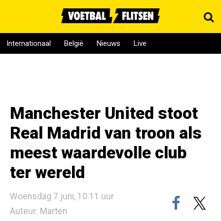
Internationaal
België
Nieuws
Live
Manchester United stoot
Real Madrid van troon als
meest waardevolle club
ter wereld
Woensdag 7 juni, 10:11 uur
Auteur: Marten