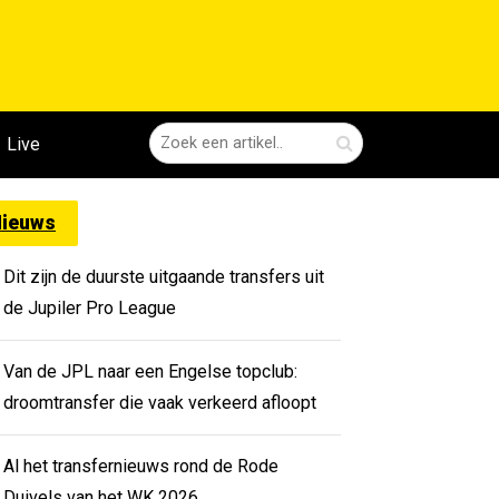
Live
ieuws
Dit zijn de duurste uitgaande transfers uit
de Jupiler Pro League
Van de JPL naar een Engelse topclub:
droomtransfer die vaak verkeerd afloopt
Al het transfernieuws rond de Rode
Duivels van het WK 2026