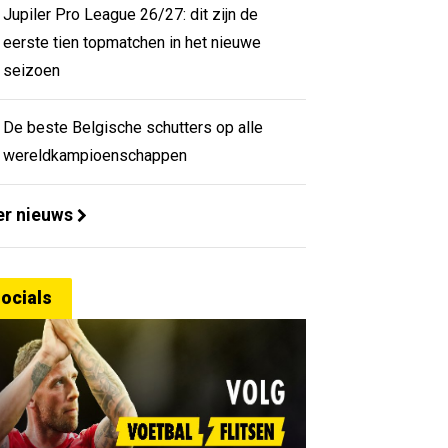
Jupiler Pro League 26/27: dit zijn de
eerste tien topmatchen in het nieuwe
seizoen
De beste Belgische schutters op alle
wereldkampioenschappen
r nieuws
ocials