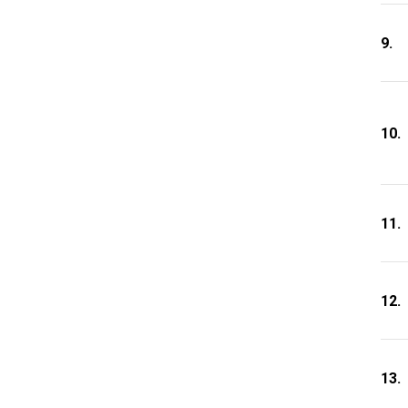
9.
10.
11.
12.
13.