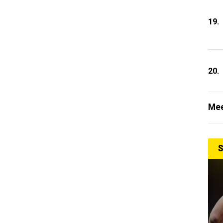
19.
20.
Mee
S