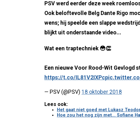
PSV werd eerder deze week roemloos 
Ook beloftevolle Belg Dante Rigo moc
wens; hij speelde een slappe wedstrijd
blijkt uit onderstaande video...
Wat een traptechniek 😳👏
Een nieuwe Voor Rood-Wit Gevlogd staa
https://t.co/IL81V2IXPc
pic.twitter.
— PSV (@PSV)
18 oktober 2018
Lees ook:
Het gaat niet goed met Lukasz Teodor
Hoe zou het nog zijn met... Sofiane H