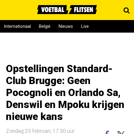
Internationaal
België
Nieuws
Live
Opstellingen Standard-
Club Brugge: Geen
Pocognoli en Orlando Sa,
Denswil en Mpoku krijgen
nieuwe kans
Zondag 25 februari, 17:30 uur