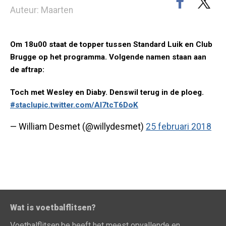
Auteur: Maarten
Om 18u00 staat de topper tussen Standard Luik en Club
Brugge op het programma. Volgende namen staan aan
de aftrap:
Toch met Wesley en Diaby. Denswil terug in de ploeg.
#staclu
pic.twitter.com/Al7tcT6DoK
— William Desmet (@willydesmet)
25 februari 2018
Wat is voetbalflitsen?
Voetbalflitsen.be heeft het meest opvallende en