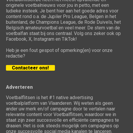
originele voetbalnieuws voor jou in petto, met een
ludieke insteek. Je bent hier aan het goede adres voor
content rond o.a. de Jupiler Pro League, Belgen in het
buitenland, de Champions League, de Rode Duivels, het
Belgisch amateurvoetbal en veel meer. De stem van de
voetbalfan staat bij ons centraal. Volg ons zeker ook op
Facebook, X, Instagram en TikTok!
Heb je een fout gespot of opmerking(en) voor onze
redactie?
Contacteer ons!
Adverteren
Voetbalflitsen is het #1 native advertising
voetbalplatform van Vlaanderen. Wij weten als geen
ander uw merk en/of campagne door te vertalen naar
relevante content voor Voetbalflitsen, waardoor we in
staat zijn zeer succesvolle en efficiënte campagnes te
draaien. Het is ook steeds mogelijk om campagnes op
onze succesvolle social media kanalen te lanceren.