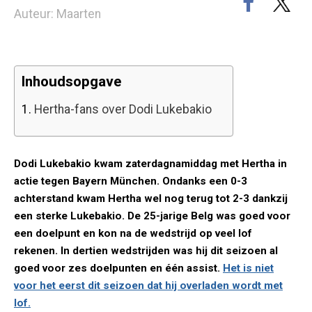
Auteur: Maarten
Inhoudsopgave
1.
Hertha-fans over Dodi Lukebakio
Dodi Lukebakio kwam zaterdagnamiddag met Hertha in
actie tegen Bayern München. Ondanks een 0-3
achterstand kwam Hertha wel nog terug tot 2-3 dankzij
een sterke Lukebakio. De 25-jarige Belg was goed voor
een doelpunt en kon na de wedstrijd op veel lof
rekenen. In dertien wedstrijden was hij dit seizoen al
goed voor zes doelpunten en één assist.
Het is niet
voor het eerst dit seizoen dat hij overladen wordt met
lof.