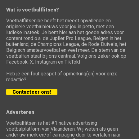
Wat is voetbalflitsen?
Voetbalflitsen.be heeft het meest opvallende en
originele voetbalnieuws voor jou in petto, met een
ludieke insteek. Je bent hier aan het goede adres voor
content rond o.a. de Jupiler Pro League, Belgen in het
buitenland, de Champions League, de Rode Duivels, het
Belgisch amateurvoetbal en veel meer. De stem van de
voetbalfan staat bij ons centraal. Volg ons zeker ook op
Facebook, X, Instagram en TikTok!
Heb je een fout gespot of opmerking(en) voor onze
redactie?
Contacteer ons!
Adverteren
Voetbalflitsen is het #1 native advertising
voetbalplatform van Vlaanderen. Wij weten als geen
ander uw merk en/of campagne door te vertalen naar