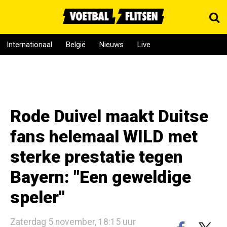
Internationaal
België
Nieuws
Live
Rode Duivel maakt Duitse
fans helemaal WILD met
sterke prestatie tegen
Bayern: "Een geweldige
speler"
Zaterdag 5 november, 18:15 uur