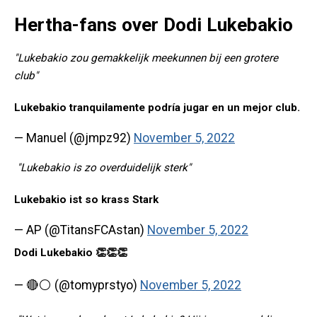
Hertha-fans over Dodi Lukebakio
"Lukebakio zou gemakkelijk meekunnen bij een grotere
club"
Lukebakio tranquilamente podría jugar en un mejor club.
— Manuel (@jmpz92)
November 5, 2022
"Lukebakio is zo overduidelijk sterk"
Lukebakio ist so krass Stark
— AP (@TitansFCAstan)
November 5, 2022
Dodi Lukebakio 👏👏👏
— 🔴⚪ (@tomyprstyo)
November 5, 2022