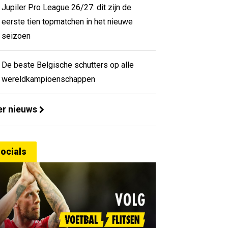
Jupiler Pro League 26/27: dit zijn de
eerste tien topmatchen in het nieuwe
seizoen
De beste Belgische schutters op alle
wereldkampioenschappen
r nieuws
ocials