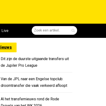
Live
ieuws
Dit zijn de duurste uitgaande transfers uit
de Jupiler Pro League
Van de JPL naar een Engelse topclub:
droomtransfer die vaak verkeerd afloopt
Al het transfernieuws rond de Rode
Duivels van het WK 2026