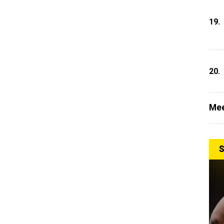
19.
20.
Mee
S