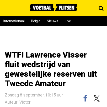
Internationaal
België
Nieuws
Live
WTF! Lawrence Visser
fluit wedstrijd van
gewestelijke reserven uit
Tweede Amateur
Zondag 8 september, 10:15 uur
Auteur: Victor