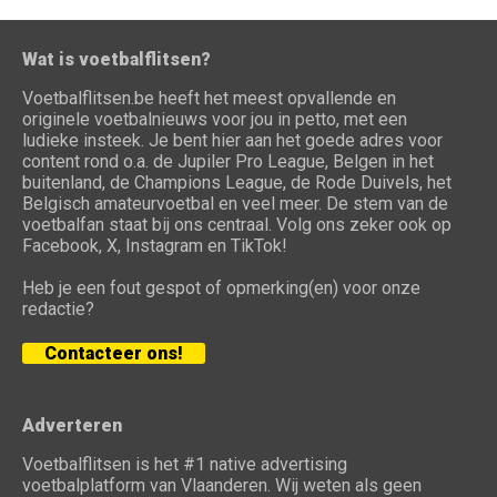
Wat is voetbalflitsen?
Voetbalflitsen.be heeft het meest opvallende en
originele voetbalnieuws voor jou in petto, met een
ludieke insteek. Je bent hier aan het goede adres voor
content rond o.a. de Jupiler Pro League, Belgen in het
buitenland, de Champions League, de Rode Duivels, het
Belgisch amateurvoetbal en veel meer. De stem van de
voetbalfan staat bij ons centraal. Volg ons zeker ook op
Facebook, X, Instagram en TikTok!
Heb je een fout gespot of opmerking(en) voor onze
redactie?
Contacteer ons!
Adverteren
Voetbalflitsen is het #1 native advertising
voetbalplatform van Vlaanderen. Wij weten als geen