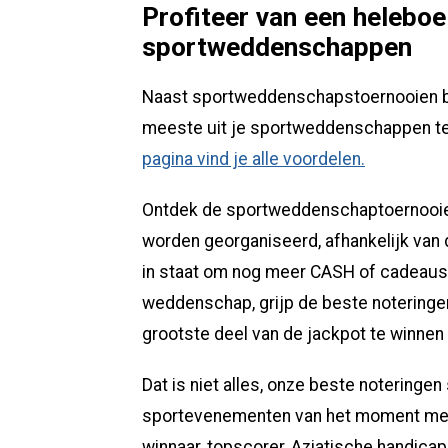
Profiteer van een heleboe
sportweddenschappen
Naast sportweddenschapstoernooien bi
meeste uit je sportweddenschappen te 
pagina vind je alle voordelen.
Ontdek de sportweddenschaptoernooien
worden georganiseerd, afhankelijk van de
in staat om nog meer CASH of cadeaus 
weddenschap, grijp de beste noteringe
grootste deel van de jackpot te winnen 
Dat is niet alles, onze beste noteringen
sportevenementen van het moment met p
winnaar, topscorer, Aziatische handica