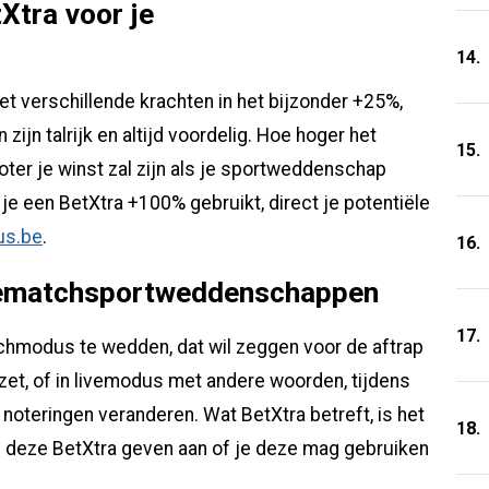
Xtra voor je
14.
met verschillende krachten in het bijzonder +25%,
ijn talrijk en altijd voordelig. Hoe hoger het
15.
roter je winst zal zijn als je sportweddenschap
 je een BetXtra +100% gebruikt, direct je potentiële
cus.be
.
16.
 prematchsportweddenschappen
17.
tchmodus te wedden, dat wil zeggen voor de aftrap
et, of in livemodus met andere woorden, tijdens
 noteringen veranderen. Wat BetXtra betreft, is het
18.
n deze BetXtra geven aan of je deze mag gebruiken