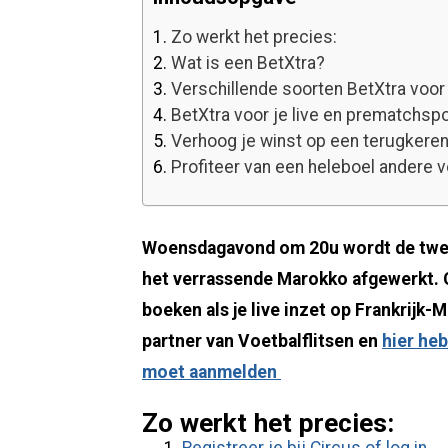
1.
Zo werkt het precies:
2.
Wat is een BetXtra?
3.
Verschillende soorten BetXtra voo
4.
BetXtra voor je live en prematch
5.
Verhoog je winst op een terugkere
6.
Profiteer van een heleboel andere
Woensdagavond om 20u wordt de tweed
het verrassende Marokko afgewerkt. O
boeken als je live inzet op Frankrijk
partner van Voetbalflitsen en
hier heb
moet aanmelden
Zo werkt het precies: