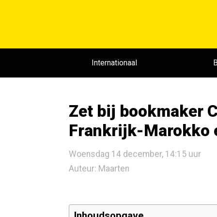
Internationaal
B
Zet bij bookmaker C
Frankrijk-Marokko 
Woensdag 14 december, 14:15 uur
Auteur: Maarten
Inhoudsopgave