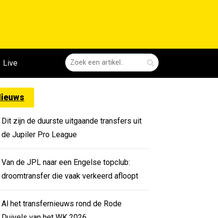
Live
ieuws
Dit zijn de duurste uitgaande transfers uit
de Jupiler Pro League
Van de JPL naar een Engelse topclub:
droomtransfer die vaak verkeerd afloopt
Al het transfernieuws rond de Rode
Duivels van het WK 2026