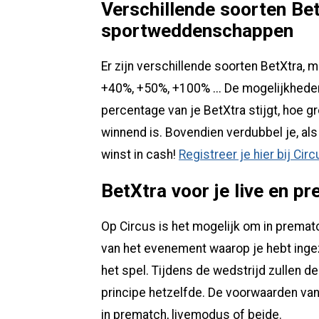
Verschillende soorten Bet
sportweddenschappen
Er zijn verschillende soorten BetXtra, 
+40%, +50%, +100% ... De mogelijkheden z
percentage van je BetXtra stijgt, hoe g
winnend is. Bovendien verdubbel je, als
winst in cash!
Registreer je hier bij Cir
BetXtra voor je live en
Op Circus is het mogelijk om in prema
van het evenement waarop je hebt ingez
het spel. Tijdens de wedstrijd zullen de
principe hetzelfde. De voorwaarden va
in prematch, livemodus of beide.