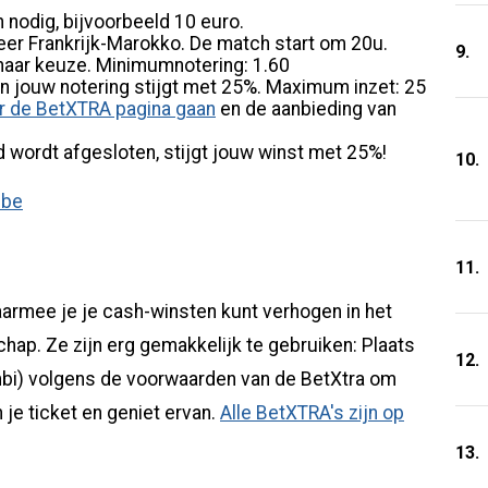
 nodig, bijvoorbeeld 10 euro.
eer Frankrijk-Marokko. De match start om 20u.
9.
aar keuze. Minimumnotering: 1.60
n jouw notering stijgt met 25%. Maximum inzet: 25
r de BetXTRA pagina gaan
en de aanbieding van
wordt afgesloten, stijgt jouw winst met 25%!
10.
11.
armee je je cash-winsten kunt verhogen in het
ap. Ze zijn erg gemakkelijk te gebruiken: Plaats
12.
mbi) volgens de voorwaarden van de BetXtra om
 je ticket en geniet ervan.
Alle BetXTRA's zijn op
13.