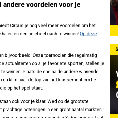
l andere voordelen voor je
edt Circus je nog veel meer voordelen om het
halen en een heleboel cash te winnen!
Op deze
S
 bijvoorbeeld. Onze toernooien die regelmatig
 actualiteiten op al je favoriete sporten, stellen je
te winnen. Plaats de ene na de andere winnende
n en klim naar de top van het klassement om het
die op het spel staat.
 staan ook voor je klaar. Wed op de grootste
rachtige noteringen in een groot aantal markten :
p, beide teams scoren, meer dan X-doelpunten. Laat