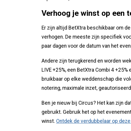
Verhoog je winst op een 
Er zijn altijd BetXtra beschikbaar om d
verhogen. De meeste zijn specifiek vo
paar dagen voor de datum van het eve
Andere zijn terugkerend en worden weke
LIVE +25%, een BetXtra Combi 4 +25% 
bruikbaar op elke weddenschap die vol
notering, maximale inzet, geautoriseerd 
Ben je nieuw bij Circus? Het kan zijn d
gebruikt. Gebruik het op het evenement
winst.
Ontdek de verdubbelaar op deze 