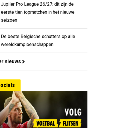
Jupiler Pro League 26/27: dit zijn de
eerste tien topmatchen in het nieuwe
seizoen
De beste Belgische schutters op alle
wereldkampioenschappen
r nieuws
ocials