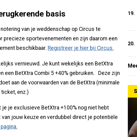
terugkerende basis
19.
e notering van je weddenschap op Circus te
or precieze sportevenementen en zijn daarom een
20.
nement beschikbaar.
Registreer je hier bij Circus.
lijks vernieuwd. Je kunt wekelijks een BetXtra
Mee
en een BetXtra Combi 5 +40% gebruiken. Deze zijn
doet aan de voorwaarden van de BetXtra (minimale
S
ticket, enz.)
at je je exclusieve BetXtra +100% nog niet hebt
 van jouw keuze en verdubbel direct je potentiële
pagina.