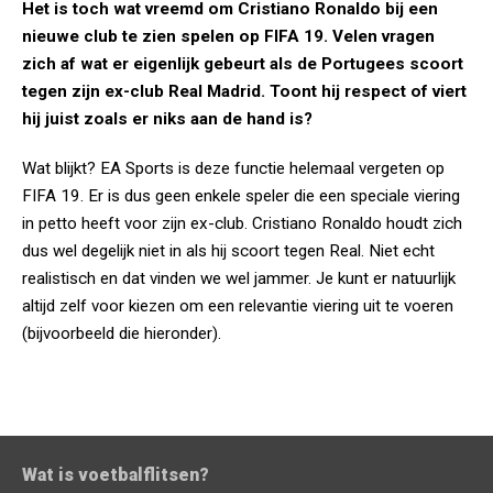
Het is toch wat vreemd om Cristiano Ronaldo bij een
nieuwe club te zien spelen op FIFA 19. Velen vragen
zich af wat er eigenlijk gebeurt als de Portugees scoort
tegen zijn ex-club Real Madrid. Toont hij respect of viert
hij juist zoals er niks aan de hand is?
Wat blijkt? EA Sports is deze functie helemaal vergeten op
FIFA 19. Er is dus geen enkele speler die een speciale viering
in petto heeft voor zijn ex-club. Cristiano Ronaldo houdt zich
dus wel degelijk niet in als hij scoort tegen Real. Niet echt
realistisch en dat vinden we wel jammer. Je kunt er natuurlijk
altijd zelf voor kiezen om een relevantie viering uit te voeren
(bijvoorbeeld die hieronder).
Wat is voetbalflitsen?