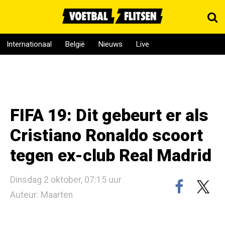
Internationaal
België
Nieuws
Live
FIFA 19: Dit gebeurt er als
Cristiano Ronaldo scoort
tegen ex-club Real Madrid
Dinsdag 2 oktober, 07:15 uur
Auteur: Maarten