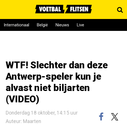
Internationaal
België
Nieuws
Live
WTF! Slechter dan deze
Antwerp-speler kun je
alvast niet biljarten
(VIDEO)
Donderdag 18 oktober, 14:15 uur
Auteur: Maarten