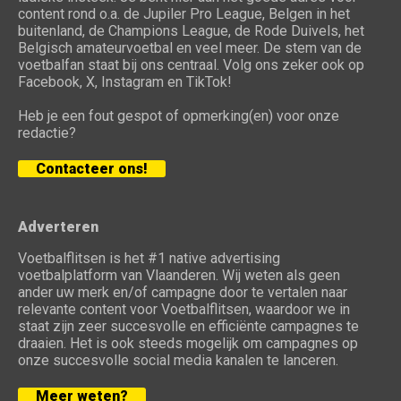
content rond o.a. de Jupiler Pro League, Belgen in het
buitenland, de Champions League, de Rode Duivels, het
Belgisch amateurvoetbal en veel meer. De stem van de
voetbalfan staat bij ons centraal. Volg ons zeker ook op
Facebook, X, Instagram en TikTok!
Heb je een fout gespot of opmerking(en) voor onze
redactie?
Contacteer ons!
Adverteren
Voetbalflitsen is het #1 native advertising
voetbalplatform van Vlaanderen. Wij weten als geen
ander uw merk en/of campagne door te vertalen naar
relevante content voor Voetbalflitsen, waardoor we in
staat zijn zeer succesvolle en efficiënte campagnes te
draaien. Het is ook steeds mogelijk om campagnes op
onze succesvolle social media kanalen te lanceren.
Meer weten?