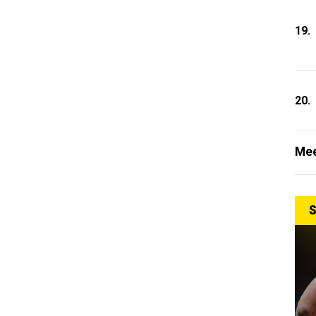
19.
20.
Mee
S