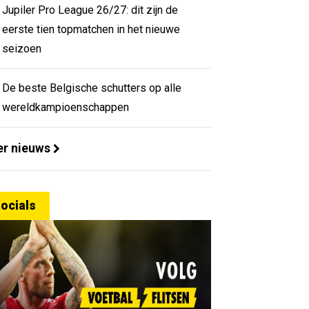
Jupiler Pro League 26/27: dit zijn de
eerste tien topmatchen in het nieuwe
seizoen
De beste Belgische schutters op alle
wereldkampioenschappen
r nieuws
ocials