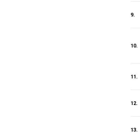
9.
10.
11.
12.
13.