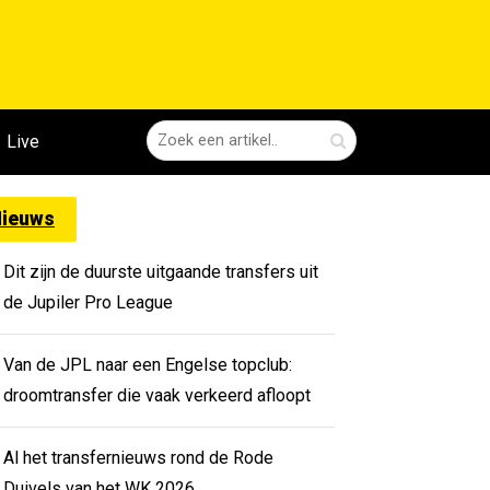
Live
ieuws
Dit zijn de duurste uitgaande transfers uit
de Jupiler Pro League
Van de JPL naar een Engelse topclub:
droomtransfer die vaak verkeerd afloopt
Al het transfernieuws rond de Rode
Duivels van het WK 2026