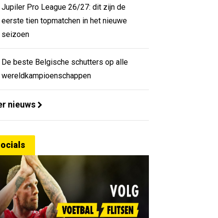
Jupiler Pro League 26/27: dit zijn de
eerste tien topmatchen in het nieuwe
seizoen
De beste Belgische schutters op alle
wereldkampioenschappen
r nieuws
ocials