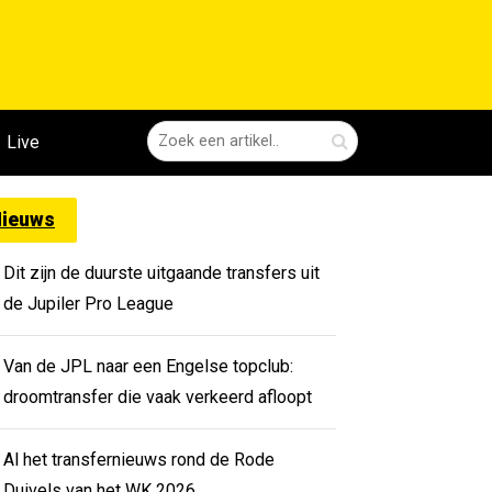
Live
ieuws
Dit zijn de duurste uitgaande transfers uit
de Jupiler Pro League
Van de JPL naar een Engelse topclub:
droomtransfer die vaak verkeerd afloopt
Al het transfernieuws rond de Rode
Duivels van het WK 2026