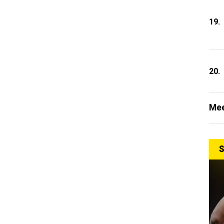
19.
20.
Mee
S