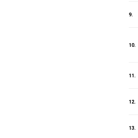
9.
10.
11.
12.
13.