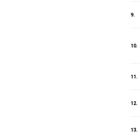
9.
10.
11.
12.
13.