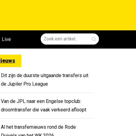
Live
ieuws
Dit zijn de duurste uitgaande transfers uit
de Jupiler Pro League
Van de JPL naar een Engelse topclub:
droomtransfer die vaak verkeerd afloopt
Al het transfernieuws rond de Rode
Duivels van het WK 2026