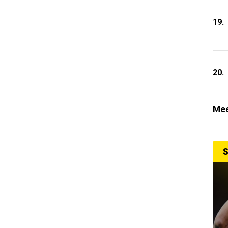
19.
20.
Mee
S