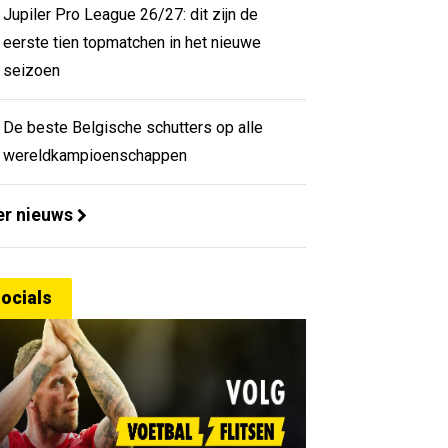
Jupiler Pro League 26/27: dit zijn de
eerste tien topmatchen in het nieuwe
seizoen
De beste Belgische schutters op alle
wereldkampioenschappen
r nieuws
ocials