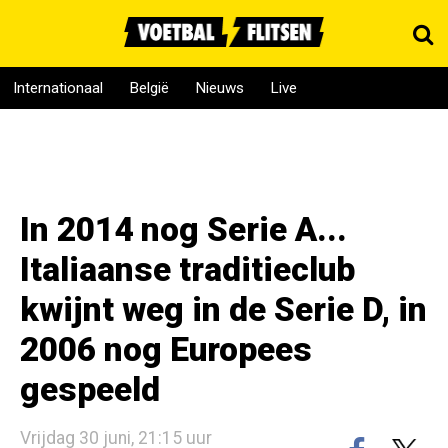
Internationaal
België
Nieuws
Live
In 2014 nog Serie A...
Italiaanse traditieclub
kwijnt weg in de Serie D, in
2006 nog Europees
gespeeld
Vrijdag 30 juni, 21:15 uur