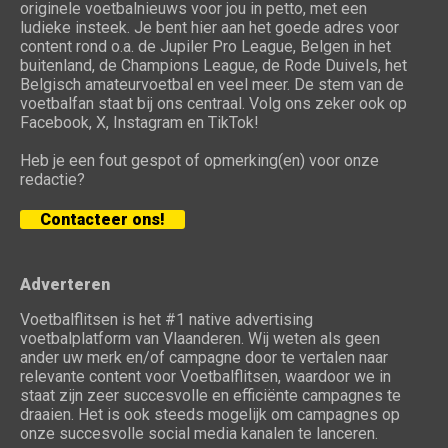
originele voetbalnieuws voor jou in petto, met een
ludieke insteek. Je bent hier aan het goede adres voor
content rond o.a. de Jupiler Pro League, Belgen in het
buitenland, de Champions League, de Rode Duivels, het
Belgisch amateurvoetbal en veel meer. De stem van de
voetbalfan staat bij ons centraal. Volg ons zeker ook op
Facebook, X, Instagram en TikTok!
Heb je een fout gespot of opmerking(en) voor onze
redactie?
Contacteer ons!
Adverteren
Voetbalflitsen is het #1 native advertising
voetbalplatform van Vlaanderen. Wij weten als geen
ander uw merk en/of campagne door te vertalen naar
relevante content voor Voetbalflitsen, waardoor we in
staat zijn zeer succesvolle en efficiënte campagnes te
draaien. Het is ook steeds mogelijk om campagnes op
onze succesvolle social media kanalen te lanceren.