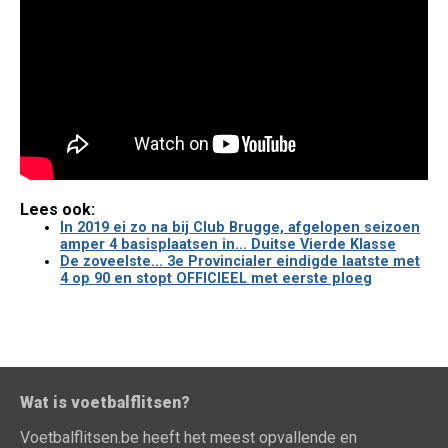
Lees ook:
In 2019 ei zo na bij Club Brugge, afgelopen seizoen
amper 4 basisplaatsen in... Duitse Vierde Klasse
De zoveelste... 3e Provincialer eindigde laatste met
4 op 90 en stopt OFFICIEEL met eerste ploeg
Wat is voetbalflitsen?
Voetbalflitsen.be heeft het meest opvallende en