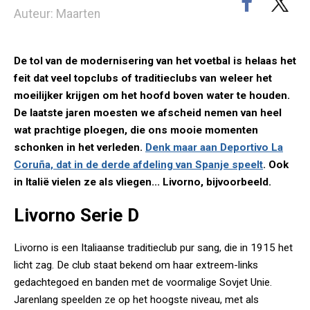
Auteur: Maarten
De tol van de modernisering van het voetbal is helaas het
feit dat veel topclubs of traditieclubs van weleer het
moeilijker krijgen om het hoofd boven water te houden.
De laatste jaren moesten we afscheid nemen van heel
wat prachtige ploegen, die ons mooie momenten
schonken in het verleden.
Denk maar aan Deportivo La
Coruña, dat in de derde afdeling van Spanje speelt
. Ook
in Italië vielen ze als vliegen... Livorno, bijvoorbeeld.
Livorno Serie D
Livorno is een Italiaanse traditieclub pur sang, die in 1915 het
licht zag. De club staat bekend om haar extreem-links
gedachtegoed en banden met de voormalige Sovjet Unie.
Jarenlang speelden ze op het hoogste niveau, met als