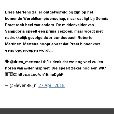
Dries Mertens zal er ontgetwijfeld bij zijn op het
komende Wereldkampioenschap, maar dat ligt bij Dennis
Praet toch heel wat anders. De middenvelder van
Sampdoria speelt een prima seizoen, maar wordt niet
nadrukkelijk gevolgd door bondscoach Roberto
Martinez. Mertens hoopt alvast dat Praet binnenkort
eens opgeroepen wordt...
🗣 @dries_mertens14: "Ik denk dat we nog veel zullen
horen van @dennispraet. Die speelt zeker nog een WK."
🇧🇪👏 https://t.co/uh1EmeDghP
— @ElevenBE_nl
27 April 2018