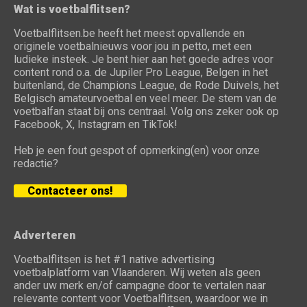
Wat is voetbalflitsen?
Voetbalflitsen.be heeft het meest opvallende en
originele voetbalnieuws voor jou in petto, met een
ludieke insteek. Je bent hier aan het goede adres voor
content rond o.a. de Jupiler Pro League, Belgen in het
buitenland, de Champions League, de Rode Duivels, het
Belgisch amateurvoetbal en veel meer. De stem van de
voetbalfan staat bij ons centraal. Volg ons zeker ook op
Facebook, X, Instagram en TikTok!
Heb je een fout gespot of opmerking(en) voor onze
redactie?
Contacteer ons!
Adverteren
Voetbalflitsen is het #1 native advertising
voetbalplatform van Vlaanderen. Wij weten als geen
ander uw merk en/of campagne door te vertalen naar
relevante content voor Voetbalflitsen, waardoor we in