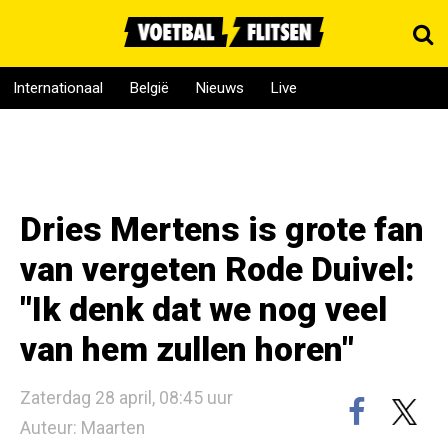
Internationaal
België
Nieuws
Live
Dries Mertens is grote fan
van vergeten Rode Duivel:
"Ik denk dat we nog veel
van hem zullen horen"
Zaterdag 28 april, 08:45 uur
Auteur: Maarten