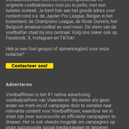
originele voetbalnieuws voor jou in petto, met een
ludieke insteek. Je bent hier aan het goede adres voor
content rond o.a. de Jupiler Pro League, Belgen in het
buitenland, de Champions League, de Rode Duivels, het
Belgisch amateurvoetbal en veel meer. De stem van de
voetbalfan staat bij ons centraal. Volg ons zeker ook op
Facebook, X, Instagram en TikTok!
Heb je een fout gespot of opmerking(en) voor onze
redactie?
Contacteer ons!
Adverteren
Voetbalflitsen is het #1 native advertising
voetbalplatform van Vlaanderen. Wij weten als geen
ander uw merk en/of campagne door te vertalen naar
relevante content voor Voetbalflitsen, waardoor we in
staat zijn zeer succesvolle en efficiënte campagnes te
draaien. Het is ook steeds mogelijk om campagnes op
onze succesvolle social media kanalen te lanceren.