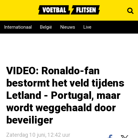
Internationaal
België
Nieuws
Live
VIDEO: Ronaldo-fan
bestormt het veld tijdens
Letland - Portugal, maar
wordt weggehaald door
beveiliger
Zaterdag 10 juni, 12:42 uur