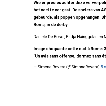
Wie er precies achter deze verwerpelijke
het veel te ver gaat. De spelers van 
gebeurde, als poppen opgehangen. Dit
Roma, in de derby.
Daniele De Rossi, Radja Nainggolan en 
Image choquante cette nuit à Rome: 3
"Un avis sans offense, dormez sans ét
— Simone Rovera (@SimoneRovera)
5 