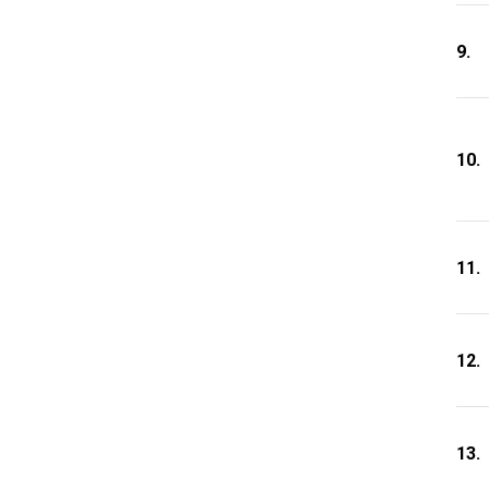
9.
10.
11.
12.
13.