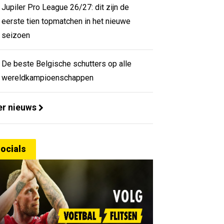
Jupiler Pro League 26/27: dit zijn de
eerste tien topmatchen in het nieuwe
seizoen
De beste Belgische schutters op alle
wereldkampioenschappen
r nieuws
ocials