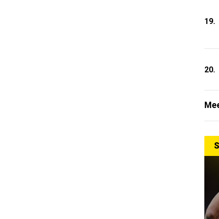
19.
20.
Mee
S