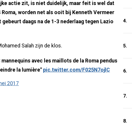
 actie zit, is niet duidelijk, maar feit is wel dat
AS Roma, worden net als ooit bij Kenneth Vermeer
4.
 gebeurt daags na de 1-3 nederlaag tegen Lazio
Mohamed Salah zijn de klos.
5.
 mannequins avec les maillots de la Roma pendus
eindre la lumière"
pic.twitter.com/F025N7ojlC
6.
mei 2017
7.
8.