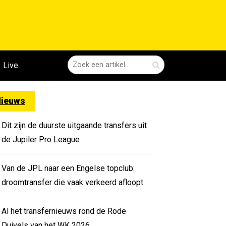
Live
ieuws
Dit zijn de duurste uitgaande transfers uit
de Jupiler Pro League
Van de JPL naar een Engelse topclub:
droomtransfer die vaak verkeerd afloopt
Al het transfernieuws rond de Rode
Duivels van het WK 2026