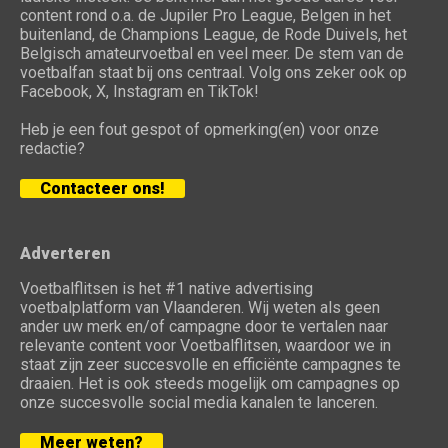
content rond o.a. de Jupiler Pro League, Belgen in het
buitenland, de Champions League, de Rode Duivels, het
Belgisch amateurvoetbal en veel meer. De stem van de
voetbalfan staat bij ons centraal. Volg ons zeker ook op
Facebook, X, Instagram en TikTok!
Heb je een fout gespot of opmerking(en) voor onze
redactie?
Contacteer ons!
Adverteren
Voetbalflitsen is het #1 native advertising
voetbalplatform van Vlaanderen. Wij weten als geen
ander uw merk en/of campagne door te vertalen naar
relevante content voor Voetbalflitsen, waardoor we in
staat zijn zeer succesvolle en efficiënte campagnes te
draaien. Het is ook steeds mogelijk om campagnes op
onze succesvolle social media kanalen te lanceren.
Meer weten?